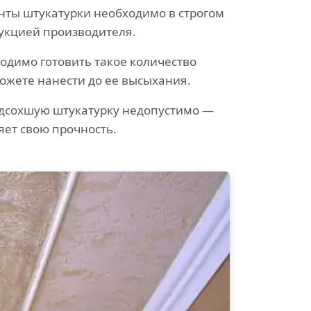
ты штукатурки необходимо в строгом
рукцией производителя.
одимо готовить такое количество
можете нанести до ее высыхания.
одсохшую штукатурку недопустимо —
яет свою прочность.