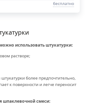
бесплатно
тукатурки
 можно использовать штукатурки:
овом растворе;
 штукатурки более предпочтительно,
пает к поверхности и легче переносит
я шпаклевочной смеси: