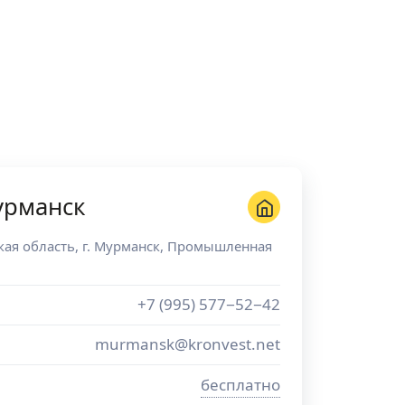
урманск
ая область
, г.
Мурманск
,
Промышленная
+7 (995) 577−52−42
murmansk@kronvest.net
бесплатно