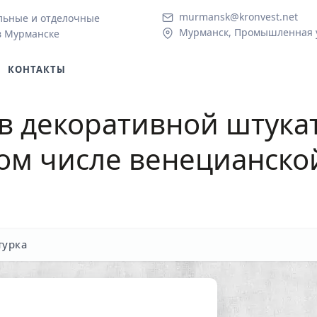
murmansk@kronvest.net
льные и отделочные
Мурманск, Промышленная у
в Мурманске
КОНТАКТЫ
в декоративной штука
том числе венецианско
турка