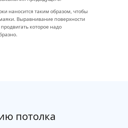
рки наносится таким образом, чтобы
а маяки. Выравнивание поверхности
 продвигать которое надо
бразно.
ию потолка