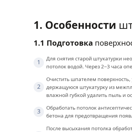
1. Особенности
шт
1.1 Подготовка
поверхнос
Для снятия старой штукатурки не
1
потолок водой. Через 2−3 часа о
Очистить шпателем поверхность, 
2
держащуюся штукатурку из межп
влажной губкой удалить пыль и ос
Обработать потолок антисептичес
3
бетона для предотвращения появ
После высыхания потолка обработ