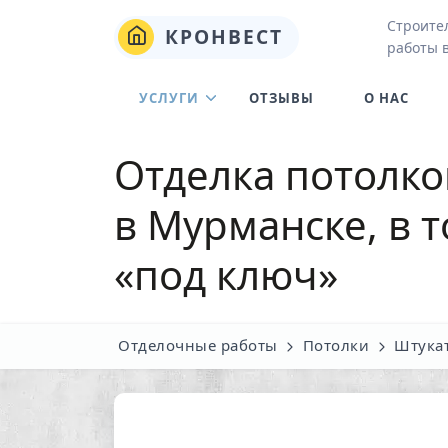
Строите
КРОНВЕСТ
работы 
УСЛУГИ
ОТЗЫВЫ
О НАС
Отделка потолко
в Мурманске, в 
«под ключ»
Отделочные работы
Потолки
Штука