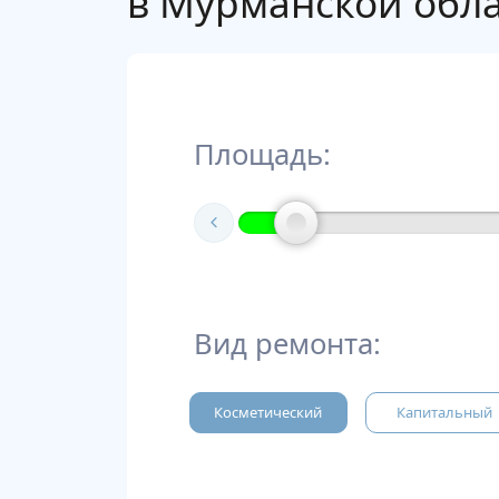
в Мурманской обла
Площадь:
Вид ремонта:
Косметический
Капитальный