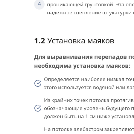
4
проникающей грунтовкой. Эта оп
надежное сцепление штукатурки 
1.2
Установка маяков
Для выравнивания перепадов п
необходима установка маяков:
Определяется наиболее низкая точ
этого используется водяной или л
Из крайних точек потолка протягив
обозначающие уровень будущего п
должен быть на 1 см ниже установл
На потолке алебастром закрепляю