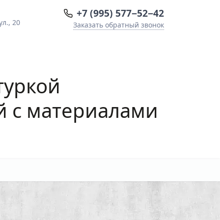
+7 (995) 577−52−42
л., 20
Заказать обратный звонок
туркой
й с материалами