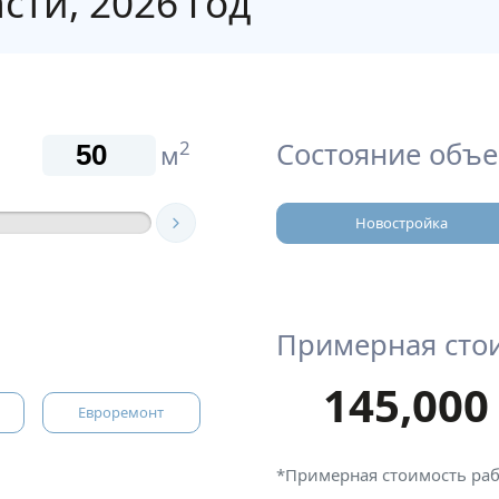
сти, 2026 год
Состояние объе
2
м
Новостройка
Примерная сто
145,000
Евроремонт
*Примерная стоимость ра