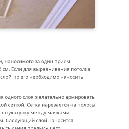
и, наносимого за один прием
2 см. Если для выравнивания потолка
 слой, то его необходимо наносить
ия одного слоя желательно армировать
ой сеткой. Сетка нарезается на полосы
ю штукатурку между маяками
см. Следующий слой наносится
 высыхания предыдущего.