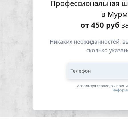
Профессиональная ш
в Мурм
от
450
руб
за
Никаких неожиданностей, вы
сколько указан
Телефон
Используя сервис, вы прин
информ