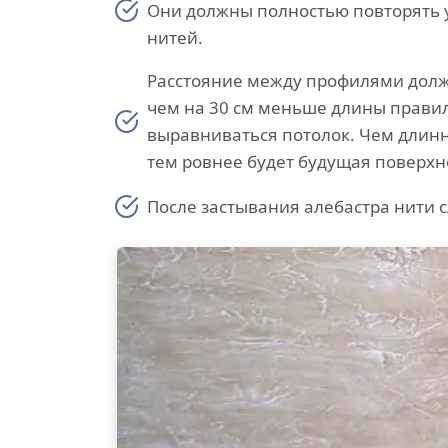
Они должны полностью повторять 
нитей.
Расстояние между профилями долж
чем на 30 см меньше длины правил
выравниваться потолок. Чем длинн
тем ровнее будет будущая поверхн
После застывания алебастра нити с