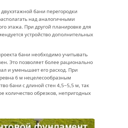
 двухэтажной бани перегородки
располагать над аналогичными
го этажа. При другой планировке для
мендуется устройство дополнительных
проекта бани необходимо учитывать
вен. Это позволяет более рационально
ал и уменьшает его расход. При
бревна 6 м нецелесообразным
тво бани с длиной стен 4,5−5,5 м, так
ое количество обрезков, непригодных