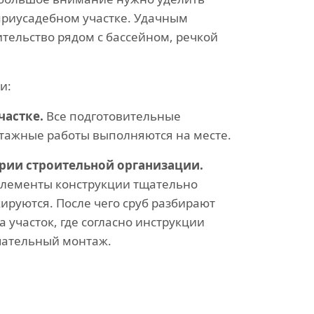
риусадебном участке. Удачным
тельство рядом с бассейном, речкой
и:
частке.
Все подготовительные
тажные работы выполняются на месте.
ории строительной организации.
элементы конструкции тщательно
ируются. После чего сруб разбирают
 участок, где согласно инструкции
чательный монтаж.