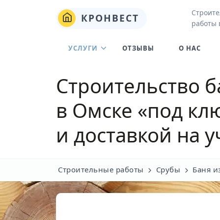
Строите
КРОНВЕСТ
работы 
УСЛУГИ
ОТЗЫВЫ
О НАС
Строительство б
в Омске
«под клю
и доставкой на у
Строительные работы
Срубы
Баня и