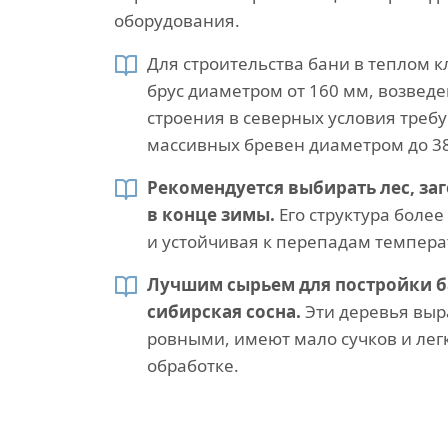
оборудования.
Для строительства бани в теплом 
брус диаметром от 160 мм, возвед
строения в северных условия треб
массивных бревен диаметром до 3
Рекомендуется выбирать лес, за
в конце зимы.
Его структура более
и устойчивая к перепадам темпера
Лучшим сырьем для постройки б
сибирская сосна.
Эти деревья выр
ровными, имеют мало сучков и лег
обработке.