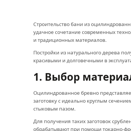
Строительство бани из оцилиндрованн
удачное сочетание современных техн
и традиционных материалов.
Постройки из натурального дерева по
красивыми и долговечными в эксплуат
1. Выбор материа
Оцилиндрованное бревно представляе
заготовку с идеально круглым сечени
стыковым пазом.
Для получения таких заготовок срубле
обрабатывают при помощи токарно-фр