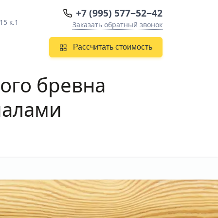
+7 (995) 577−52−42
15 к.1
Заказать обратный звонок
Рассчитать стоимость
ого бревна
иалами