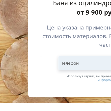
Баня из оцилиндр
от
9 900
р
Цена указана примерна
стоимость материалов. 
част
Телефон
Используя сервис, вы прин
информ