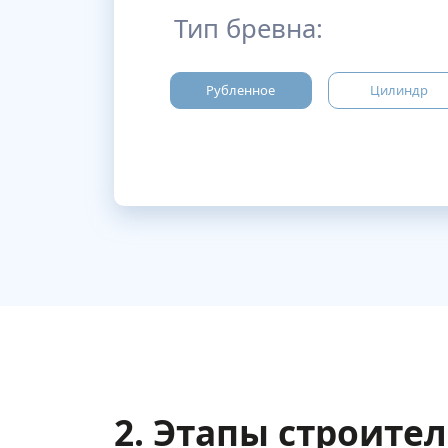
Тип бревна:
Рубленное
Цилиндр
2. Этапы строите