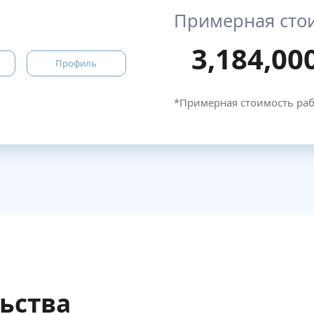
Примерная сто
3,184,00
Профиль
*Примерная стоимость ра
льства