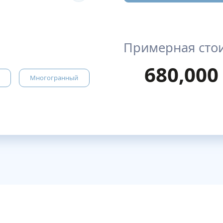
Примерная сто
680,000
Многогранный