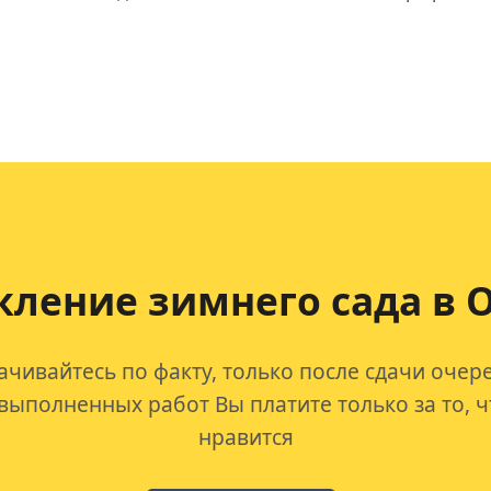
кление зимнего сада в 
ачивайтесь по факту, только после сдачи очер
 выполненных работ Вы платите только за то, ч
нравится