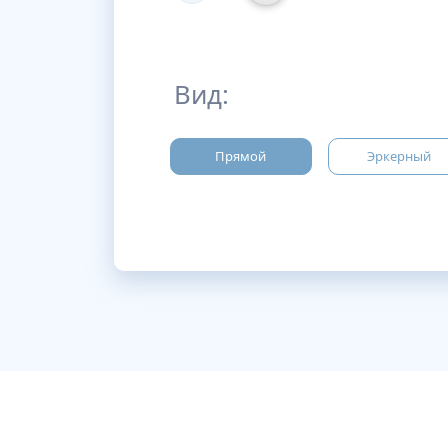
Вид:
Прямой
Эркерный