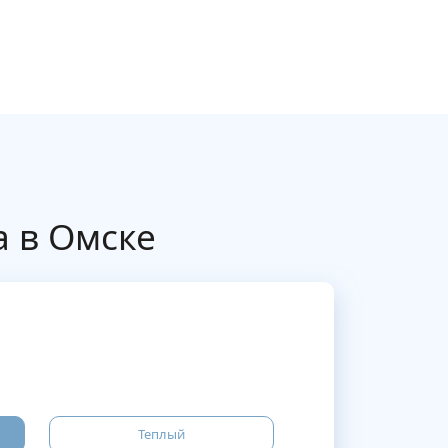
а в Омске
Теплый