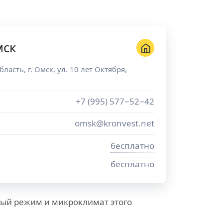
мск
бласть
, г.
Омск
,
ул. 10 лет Октября,
+7 (995) 577−52−42
omsk@kronvest.net
бесплатно
бесплатно
ный режим и микроклимат этого
.