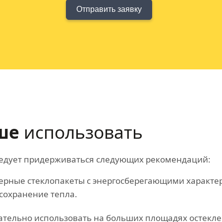
Отправить заявку
ше
использовать
следует придерживаться следующих рекомендаций:
рные стеклопакеты с энергосберегающими характе
сохранение тепла.
тельно использовать на больших площадях остеклен