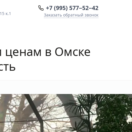
+7 (995) 577−52−42
15 к.1
Заказать обратный звонок
м ценам в Омске
сть