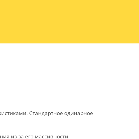
ристиками. Стандартное одинарное
ия из-за его массивности.