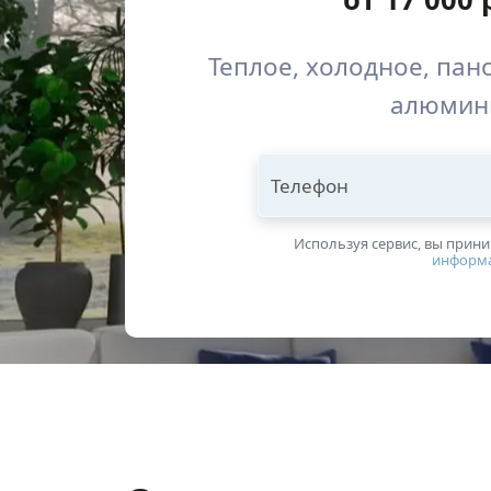
Теплое, холодное, пан
алюмин
Телефон
Используя сервис, вы прин
информ