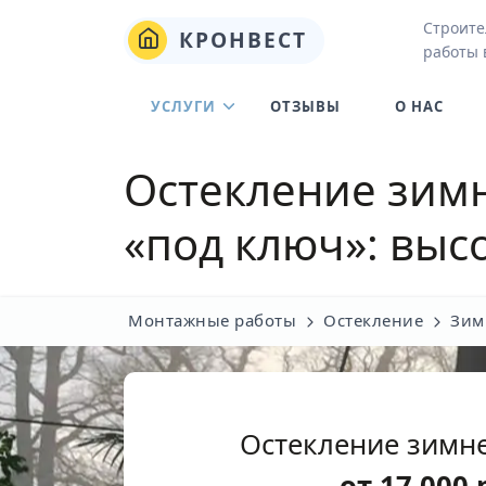
Строите
КРОНВЕСТ
работы 
УСЛУГИ
ОТЗЫВЫ
О НАС
Остекление зимн
«под ключ»: выс
Монтажные работы
Остекление
Зим
Остекление зимне
от
17 000