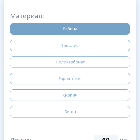
Материал:
Рабица
Профлист
Поликарбонат
Евроштакет
Кирпич
Бетон
Длина: