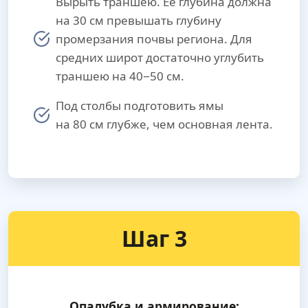
Вырыть траншею. Ее глубина должна
на 30 см превышать глубину
промерзания почвы региона. Для
средних широт достаточно углубить
траншею на 40−50 см.
Под столбы подготовить ямы
на 80 см глубже, чем основная лента.
Шаг 3
Опалубка и армирование: