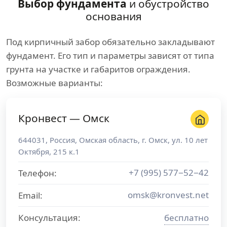
Выбор фундамента
и обустройство
основания
Под кирпичный забор обязательно закладывают
фундамент. Его тип и параметры зависят от типа
грунта на участке и габаритов ограждения.
Возможные варианты:
Кронвест — Омск
644031
,
Россия
,
Омская область
, г.
Омск
,
ул. 10 лет
Октября, 215 к.1
+7 (995) 577−52−42
Телефон:
omsk@kronvest.net
Email:
Консультация:
бесплатно