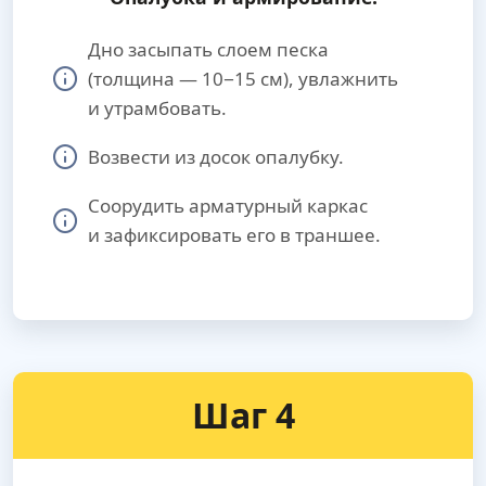
Дно засыпать слоем песка
(толщина — 10−15 см), увлажнить
и утрамбовать.
Возвести из досок опалубку.
Соорудить арматурный каркас
и зафиксировать его в траншее.
Шаг 4