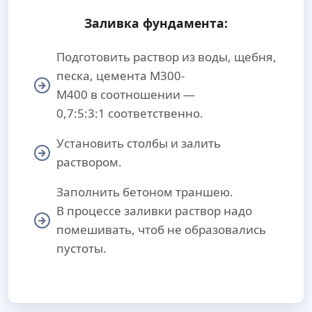
Заливка фундамента:
Подготовить раствор из воды, щебня,
песка, цемента М300-
М400 в соотношении —
0,7:5:3:1 соответственно.
Установить столбы и залить
раствором.
Заполнить бетоном траншею.
В процессе заливки раствор надо
помешивать, чтоб не образовались
пустоты.