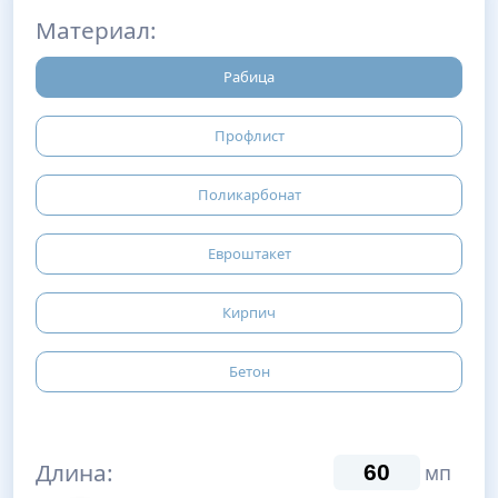
Материал:
Рабица
Профлист
Поликарбонат
Евроштакет
Кирпич
Бетон
Длина:
мп