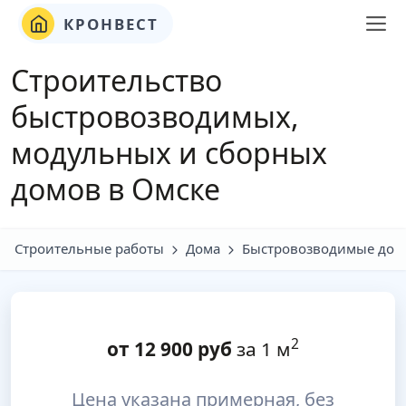
КРОНВЕСТ
Строительство
быстровозводимых,
модульных и сборных
домов в Омске
Строительные работы
Дома
Быстровозводимые дом
2
от
12 900
руб
за 1 м
Цена указана примерная, без