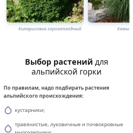
Кипарисовик горохоплодный
Камыш
Выбор растений
для
альпийской горки
По правилам, надо подбирать растения
альпийского происхождения:
кустарники;
травянистые, луковичные и почвокровные
многолетники;