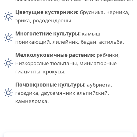
Цветущие кустарники:
брусника, черника,
эрика, рододендроны.
Многолетние культуры:
камыш
поникающий, лилейник, бадан, астильба.
Мелколуковичные растения:
рябчики,
низкорослые тюльпаны, миниатюрные
гиацинты, крокусы.
Почвокровные культуры:
аубриета,
гвоздика, двусемянник альпийский,
камнеломка.