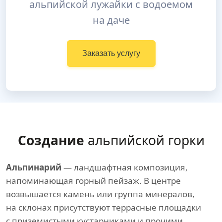
альпийской лужайки с водоемом
на даче
Заказать услугу
Создание
альпийской горки
Альпинарий
— ландшафтная композиция,
напоминающая горный пейзаж. В центре
возвышается камень или группа минералов,
на склонах присутствуют террасные площадки
с приземистыми кустарниками и прочими