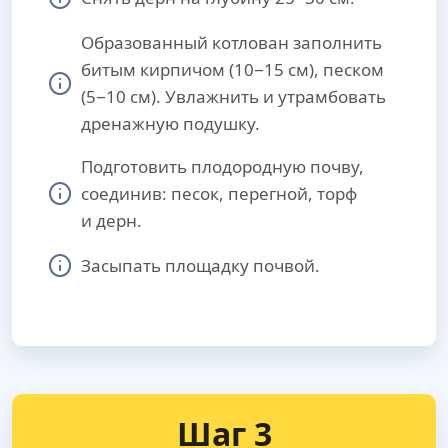
Образованный котлован заполнить
битым кирпичом (10−15 см), песком
(5−10 см). Увлажнить и утрамбовать
дренажную подушку.
Подготовить плодородную почву,
соединив: песок, перегной, торф
и дерн.
Засыпать площадку почвой.
Шаг 3