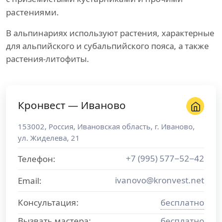
растениями.
В альпинариях используют растения, характерные
для альпийского и субальпийского пояса, а также
растения-литофиты.
Кронвест — Иваново
153002
,
Россия
,
Ивановская область
, г.
Иваново
,
ул. Жиделева, 21
+7 (995) 577−52−42
Телефон:
ivanovo@kronvest.net
Email:
Консультация:
бесплатно
Вызвать мастера:
бесплатно