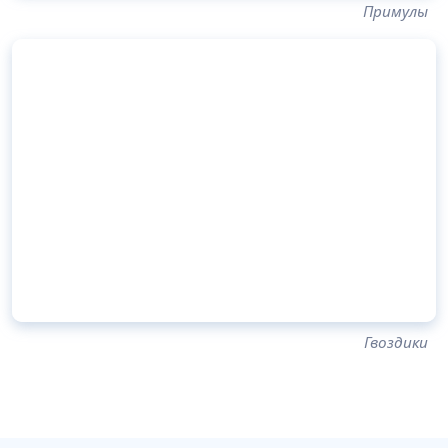
Примулы
Гвоздики