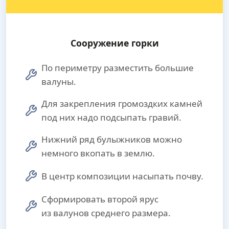
Сооружение горки
По периметру разместить большие
валуны.
Для закрепления громоздких камней
под них надо подсыпать гравий.
Нижний ряд булыжников можно
немного вкопать в землю.
В центр композиции насыпать почву.
Сформировать второй ярус
из валунов среднего размера.