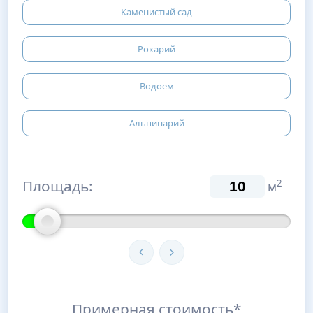
Каменистый сад
Рокарий
Водоем
Альпинарий
Площадь:
2
м
Примерная стоимость*