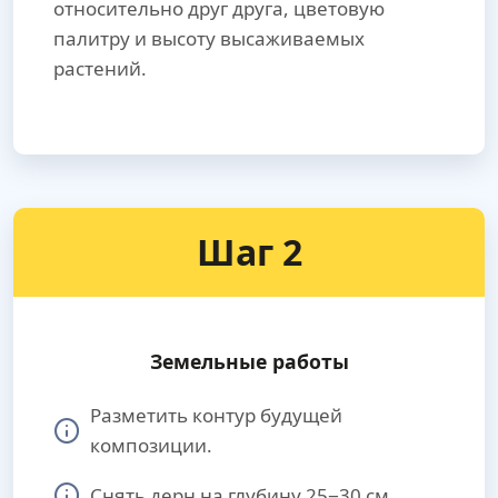
относительно друг друга, цветовую
палитру и высоту высаживаемых
растений.
Шаг 2
Земельные работы
Разметить контур будущей
композиции.
Снять дерн на глубину 25−30 см.