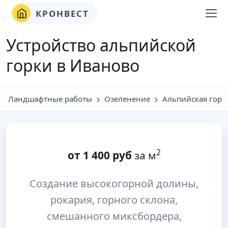
КРОНВЕСТ
Устройство альпийской
горки в Иваново
Ландшафтные работы
Озеленение
Альпийская горк
2
от
1 400
руб
за м
Создание высокогорной долины,
рокария, горного склона,
смешанного миксбордера,