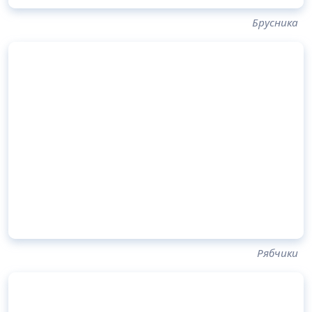
Брусника
Рябчики