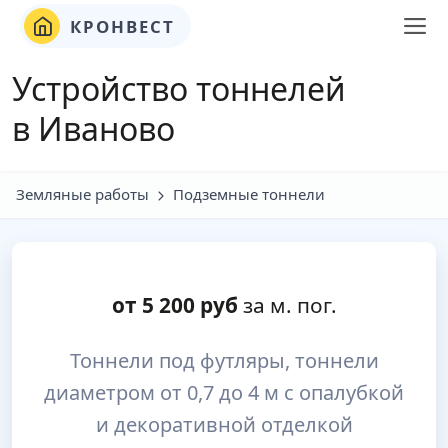
КРОНВЕСТ
Устройство тоннелей
в Иваново
Земляные работы
Подземные тоннели
от
5 200
руб
за м. пог.
Тоннели под футляры, тоннели
диаметром от 0,7 до 4 м с опалубкой
и декоративной отделкой