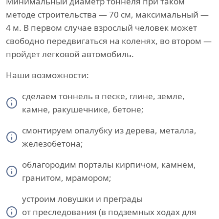
Минимальный диаметр тоннеля при таком
методе строительства — 70 см, максимальный —
4 м. В первом случае взрослый человек может
свободно передвигаться на коленях, во втором —
пройдет легковой автомобиль.
Наши возможности:
сделаем тоннель в песке, глине, земле,
камне, ракушечнике, бетоне;
смонтируем опалубку из дерева, металла,
железобетона;
облагородим порталы кирпичом, камнем,
гранитом, мрамором;
устроим ловушки и преграды
от преследования (в подземных ходах для