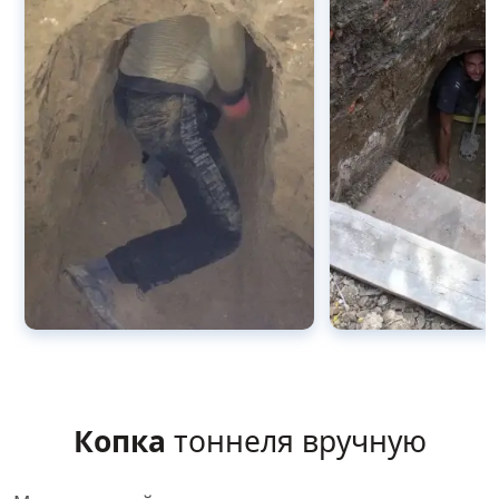
Копка
тоннеля вручную