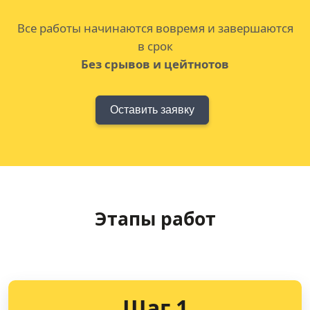
Все работы начинаются вовремя и завершаются
в срок
Без срывов и цейтнотов
Оставить заявку
Этапы работ
Шаг 1