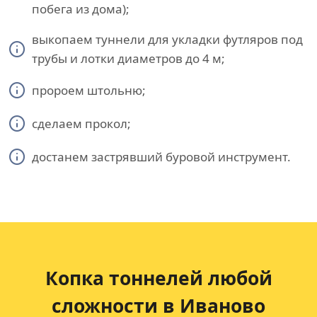
побега из дома);
выкопаем туннели для укладки футляров под
трубы и лотки диаметров до 4 м;
пророем штольню;
сделаем прокол;
достанем застрявший буровой инструмент.
Копка тоннелей любой
сложности в Иваново