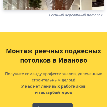
Реечный деревянный потолок
Монтаж реечных подвесных
потолков
в Иваново
Получите команду профессионалов, увлеченных
строительным делом!
У нас нет ленивых работников
и гастарбайтеров