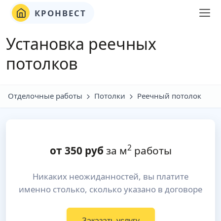
КРОНВЕСТ
Установка реечных
потолков
Отделочные работы
Потолки
Реечный потолок
2
от
350
руб
за м
работы
Никаких неожиданностей, вы платите
именно столько, сколько указано в договоре
Заказать услугу