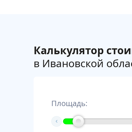
Калькулятор сто
в Ивановской облас
Площадь: