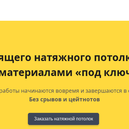
ящего натяжного потол
 материалами «под клю
 работы начинаются вовремя и завершаются в 
Без срывов и цейтнотов
Заказать натяжной потолок