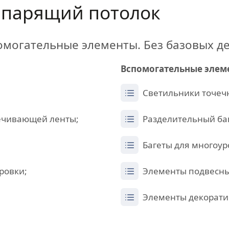
парящий потолок
омогательные элементы. Без базовых д
Вспомогательные элем
Светильники точечн
ечивающей ленты;
Разделительный баг
Багеты для многоур
ровки;
Элементы подвесны
Элементы декорати