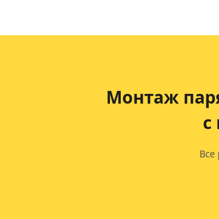
Монтаж пар
с
Все