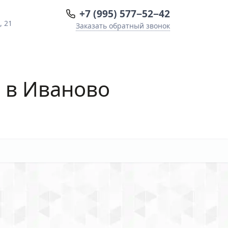
+7 (995) 577−52−42
, 21
Заказать обратный звонок
в
в Иваново