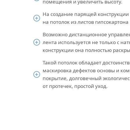
помещения и увеличить высоту.
На создание парящей конструкции 
на потолок из листов гипсокартон
Возможно дистанционное управле
лента используется не только с н
конструкции она полностью раскр
Такой потолок обладает достоинст
маскировка дефектов основы и ком
покрытие, долговечный экологичес
от протечек, простой уход.