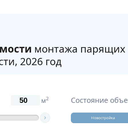
имости
монтажа парящих 
ти, 2026 год
Состояние объе
2
м
Новостройка