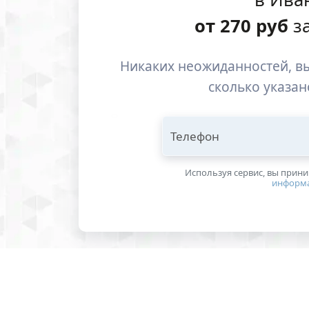
от
270
руб
за
Никаких неожиданностей, вы
сколько указан
Телефон
Используя сервис, вы прин
информ