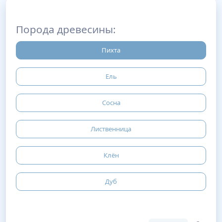
Порода древесины:
Пихта
Ель
Сосна
Лиственница
Клён
Дуб