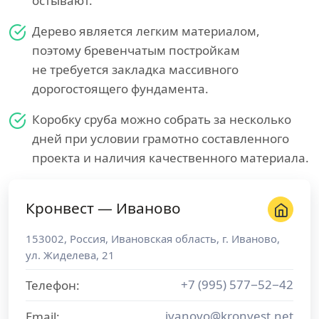
остывают.
Дерево является легким материалом,
поэтому бревенчатым постройкам
не требуется закладка массивного
дорогостоящего фундамента.
Коробку сруба можно собрать за несколько
дней при условии грамотно составленного
проекта и наличия качественного материала.
Кронвест — Иваново
153002
,
Россия
,
Ивановская область
, г.
Иваново
,
ул. Жиделева, 21
+7 (995) 577−52−42
Телефон:
ivanovo@kronvest.net
Email: