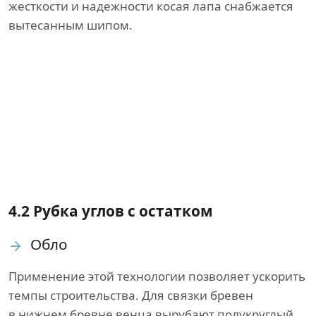
жесткости и надежности косая лапа снабжается
вытесанным шипом.
4.2 Рубка углов с остатком
Обло
Применение этой технологии позволяет ускорить
темпы строительства. Для связки бревен
в нижнем бревне венца вырубают полукруглый