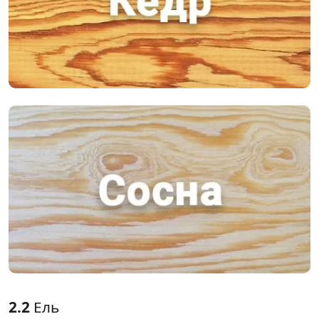
2.2
Ель