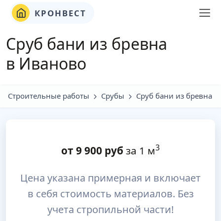
КРОНВЕСТ
Сруб бани из бревна
в Иваново
Строительные работы
Срубы
Сруб бани из бревна
3
от
9 900
руб
за 1 м
Цена указана примерная и включает
в себя стоимость материалов. Без
учета стропильной части!