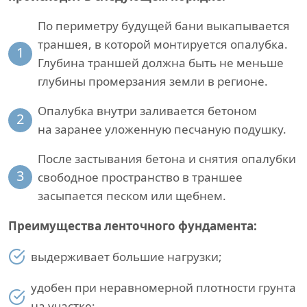
По периметру будущей бани выкапывается
траншея, в которой монтируется опалубка.
1
Глубина траншей должна быть не меньше
глубины промерзания земли в регионе.
Опалубка внутри заливается бетоном
2
на заранее уложенную песчаную подушку.
После застывания бетона и снятия опалубки
3
свободное пространство в траншее
засыпается песком или щебнем.
Преимущества ленточного фундамента:
выдерживает большие нагрузки;
удобен при неравномерной плотности грунта
на участке;