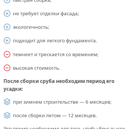
не требует отделки фасада;
экологичность;
подходит для легкого фундамента.
темнеет и трескается со временем;
высокая стоимость.
После сборки сруба необходим период его
усадки:
при зимнем строительстве — 6 месяцев;
после сборки летом — 12 месяцев.
Это время необходимо для того, чтобы брус высох