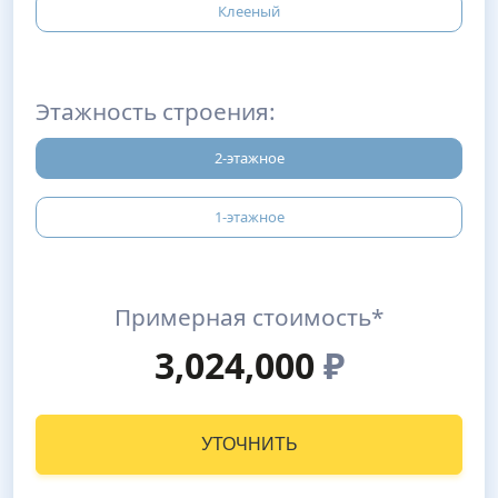
Клееный
Этажность строения:
2-этажное
1-этажное
Примерная стоимость*
3,024,000
₽
УТОЧНИТЬ