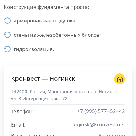
Конструкция фундамента проста:
армированная подушка;
стены из железобетонных блоков;
гидроизоляция.
Кронвест — Ногинск
142400
,
Россия
,
Московская область
, г.
Ногинск
,
ул. 3 Интернационала, 78
+7 (995) 577−52−42
Телефон:
noginsk@kronvest.net
Email:
Вызвать мастера:
бесплатно