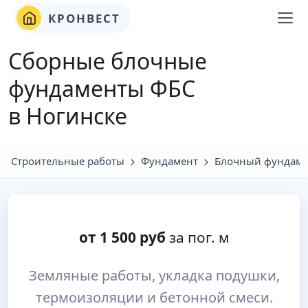
КРОНВЕСТ
Сборные блочные
фундаменты ФБС
в Ногинске
Строительные работы
Фундамент
Блочный фундаме
от
1 500
руб
за пог. м
Земляные работы, укладка подушки,
термоизоляции и бетонной смеси.