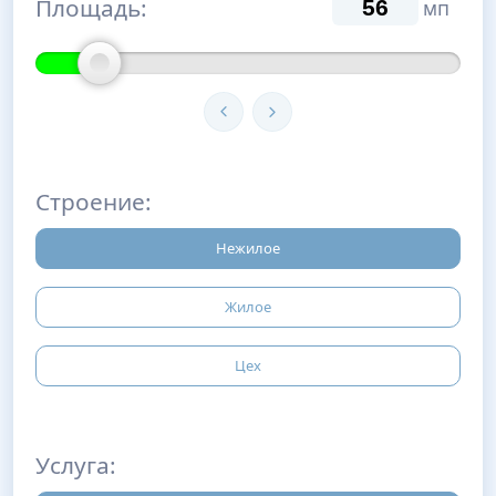
Площадь:
мп
Строение:
Нежилое
Жилое
Цех
Услуга: