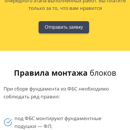
очередного этапа выполненных работ. Вы платите
только за то, что вам нравится
Отправить заявку
Правила монтажа
блоков
При сборе фундамента из ФБС необходимо
соблюдать ряд правил:
под ФБС монтируют фундаментные
подушки — ФЛ;