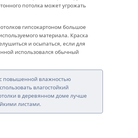
ртонного потолка может угрожать
отолков гипсокартоном большое
используемого материала. Краска
елушиться и осыпаться, если для
ванной использовался обычный
с повышенной влажностью
спользовать влагостойкий
потолки в деревянном доме лучше
ойкими листами.