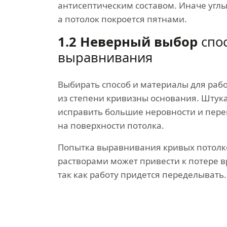
антисептическим составом. Иначе угл
а потолок покроется пятнами.
1.2 Неверный выбор
спо
выравнивания
Выбирать способ и материалы для раб
из степени кривизны основания. Штук
исправить большие неровности и пер
на поверхности потолка.
Попытка выравнивания кривых потол
растворами может привести к потере в
так как работу придется переделывать.