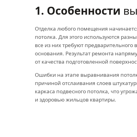
1. Особенности
вы
Отделка любого помещения начинаетс
потолка. Для этого используются разны
все из них требуют предварительного
основания. Результат ремонта напрям
от качества подготовленной поверхнос
Ошибки на этапе выравнивания потолк
причиной отслаивания слоев штукату
каркаса подвесного потолка, что угрож
и здоровью жильцов квартиры.