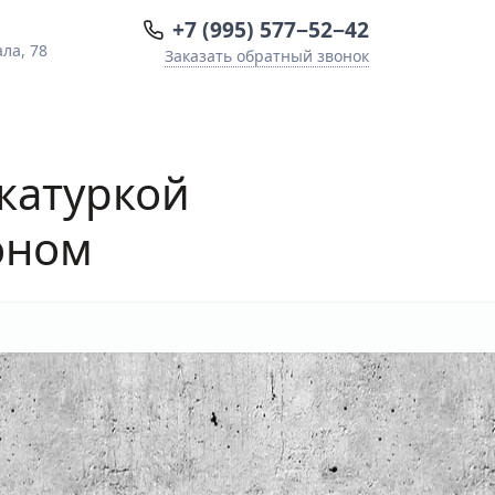
+7 (995) 577−52−42
ла, 78
Заказать обратный звонок
катуркой
оном