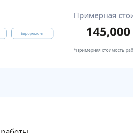
Примерная сто
145,000
Евроремонт
*Примерная стоимость ра
 работы