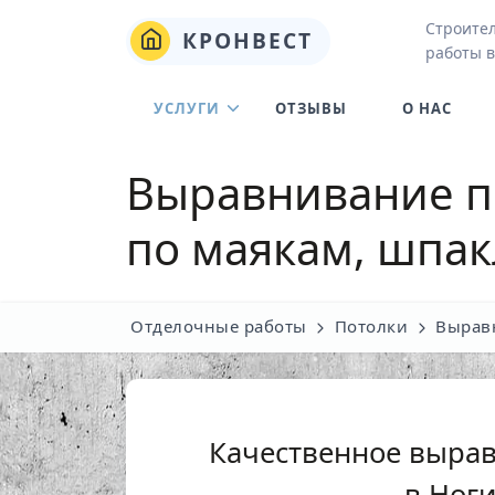
Строите
КРОНВЕСТ
работы в
УСЛУГИ
ОТЗЫВЫ
О НАС
Выравнивание п
по маякам, шпак
Отделочные работы
Потолки
Вырав
Качественное выра
в Ног