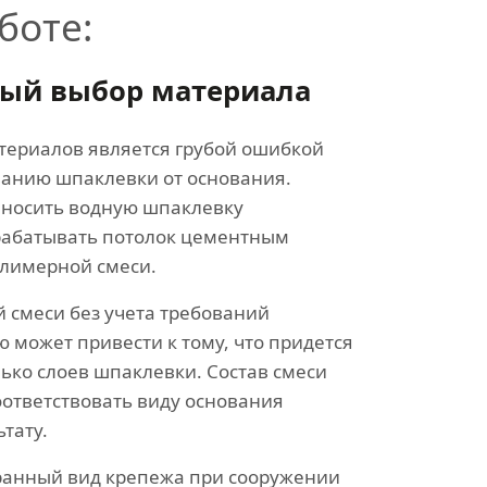
боте:
ный выбор материала
териалов является грубой ошибкой
ванию шпаклевки от основания.
аносить водную шпаклевку
рабатывать потолок цементным
олимерной смеси.
 смеси без учета требований
 может привести к тому, что придется
ько слоев шпаклевки. Состав смеси
ответствовать виду основания
тату.
анный вид крепежа при сооружении