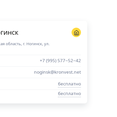
гинск
ая область
, г.
Ногинск
,
ул.
+7 (995) 577−52−42
noginsk@kronvest.net
бесплатно
бесплатно