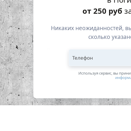
от
250
руб
за
Никаких неожиданностей, вы
сколько указан
Телефон
Используя сервис, вы прин
информ