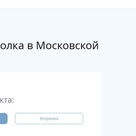
олка в Московской
кта:
Вторичка