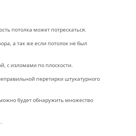
сть потолка может потрескаться.
ра, а так же если потолок не был
й, с изломами по плоскости.
неправильной перетирки штукатурного
 можно будет обнаружить множество
.