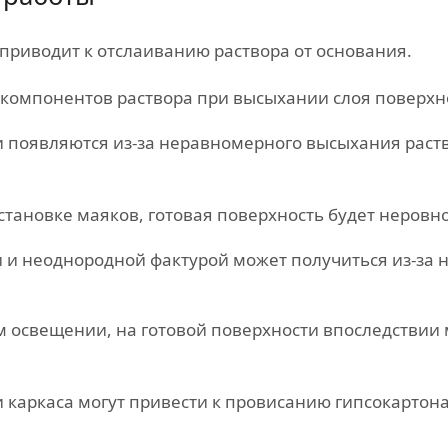
приводит к отслаиванию раствора от основания.
компонентов раствора при высыхании слоя поверхно
появляются из-за неравномерного высыхания раство
тановке маяков, готовая поверхность будет неровно
 и неоднородной фактурой может получиться из-за 
м освещении, на готовой поверхности впоследствии
 каркаса могут привести к провисанию гипсокартона