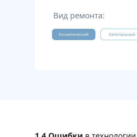
Вид ремонта:
Косметический
Капитальный
1.4 Ошибки
в технологии