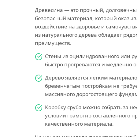
Древесина — это прочный, долговечны
безопасный материал, который оказыв
воздействие на здоровье и самочувств
из натурального дерева обладает ряд
преимуществ.
Стены из оцилиндрованного или р
быстро прогреваются и медленно о
Дерево является легким материало
бревенчатым постройкам не требуе
массивного дорогостоящего фунда
Коробку сруба можно собрать за не
условии грамотно составленного п
качественного материала.