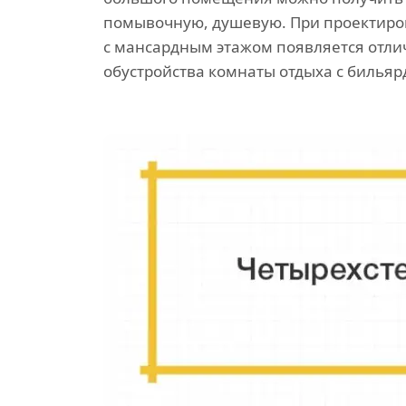
помывочную, душевую. При проектиро
с мансардным этажом появляется отли
обустройства комнаты отдыха с бильяр