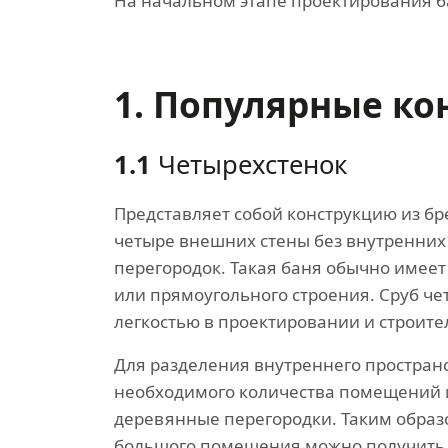
На начальном этапе проектирования б
1. Популярные ко
1.1
Четырехстенок
Представляет собой конструкцию из бр
четыре внешних стены без внутренних
перегородок. Такая баня обычно имеет
или прямоугольного строения. Сруб че
легкостью в проектировании и строите
Для разделения внутреннего простран
необходимого количества помещений 
деревянные перегородки. Таким образ
большого помещения можно получить