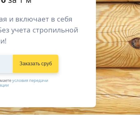
я и включает в себя
Без учета стропильной
и!
Заказать сруб
имаетe
условия передачи
ации