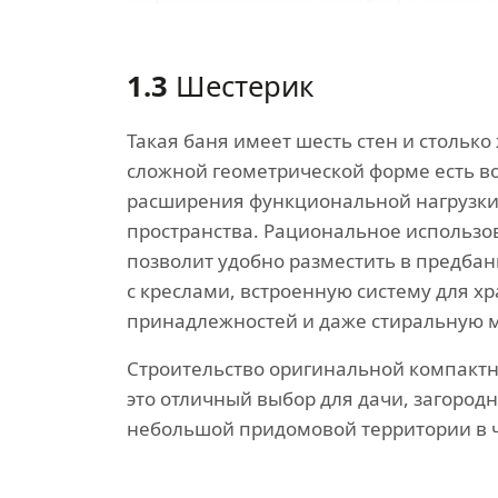
1.3
Шестерик
Такая баня имеет шесть стен и столько 
сложной геометрической форме есть в
расширения функциональной нагрузки
пространства. Рациональное использ
позволит удобно разместить в предбан
с креслами, встроенную систему для х
принадлежностей и даже стиральную 
Строительство оригинальной компактн
это отличный выбор для дачи, загород
небольшой придомовой территории в ч