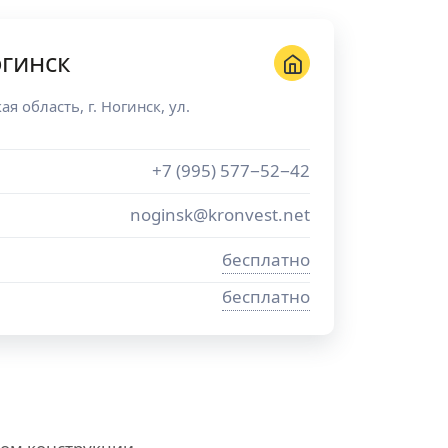
гинск
ая область
, г.
Ногинск
,
ул.
+7 (995) 577−52−42
noginsk@kronvest.net
бесплатно
бесплатно