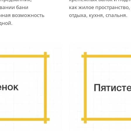
вании бани
как жилое пространство,
чная возможность
отдыха, кухня, спальня.
дной.