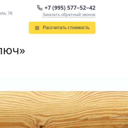
+7 (995) 577−52−42
ла, 78
Заказать обратный звонок
Рассчитать стоимость
люч»