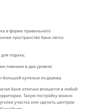
йка в форме правильного
еннее пространство бани легко
 для отдыха;
и лавками в два уровня;
и большой купелью из дерева.
атая баня отлично впишется в любой
рритории. Такую постройку можно
уголке участка или сделать центром
 бассейном.