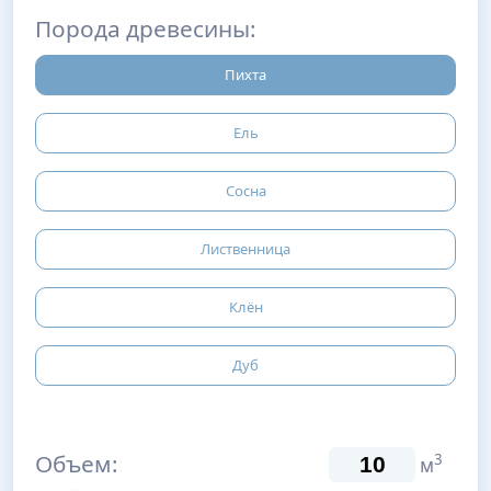
Порода древесины:
Пихта
Ель
Сосна
Лиственница
Клён
Дуб
Объем:
3
м