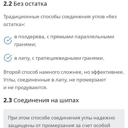
2.2
Без остатка
Традиционные способы соединения углов «без
остатка»:
в полдерева, с прямыми параллельными
гранями;
в лапу, с трапециевидными гранями.
Второй способ намного сложнее, но эффективнее.
Углы, соединенные в лапу, не промерзают
и не продуваются.
2.3
Соединения на шипах
При этом способе соединения углы надежно
защищены от промерзания за счет особой