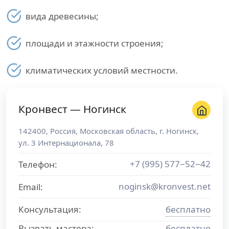
вида древесины;
площади и этажности строения;
климатических условий местности.
Кронвест — Ногинск
142400
,
Россия
,
Московская область
, г.
Ногинск
,
ул. 3 Интернационала, 78
+7 (995) 577−52−42
Телефон:
noginsk@kronvest.net
Email:
Консультация:
бесплатно
Вызвать мастера:
бесплатно