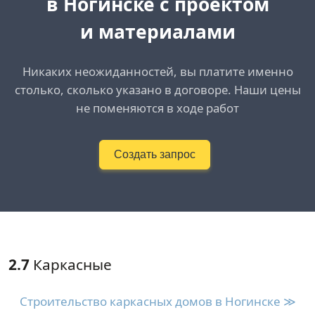
в Ногинске с проектом
и материалами
Никаких неожиданностей, вы платите именно
столько, сколько указано в договоре. Наши цены
не поменяются в ходе работ
Создать запрос
2.7
Каркасные
Строительство каркасных домов в Ногинске ≫