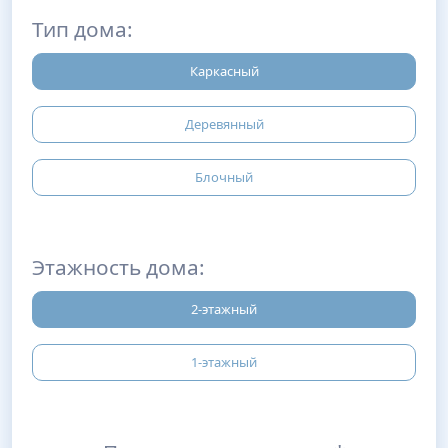
Тип дома:
Каркасный
Деревянный
Блочный
Этажность дома:
2-этажный
1-этажный