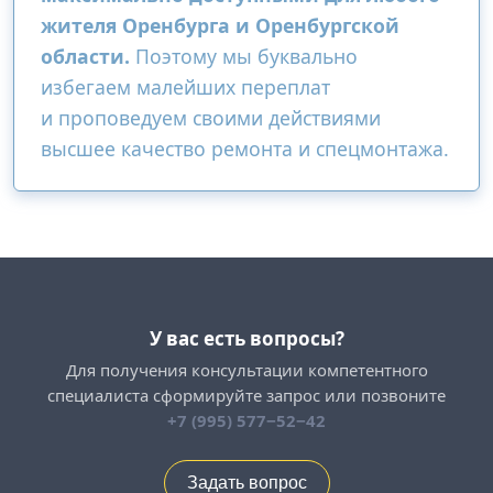
жителя Оренбурга и Оренбургской
области.
Поэтому мы буквально
избегаем малейших переплат
и проповедуем своими действиями
высшее качество ремонта и спецмонтажа.
У вас есть вопросы?
Для получения консультации компетентного
специалиста сформируйте запрос или позвоните
+7 (995) 577−52−42
Задать вопрос