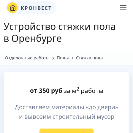
КРОНВЕСТ
Устройство стяжки пола
в Оренбурге
Отделочные работы
Полы
Стяжка пола
2
от
350
руб
за м
работы
Доставляем материалы «до двери»
и вывозим строительный мусор