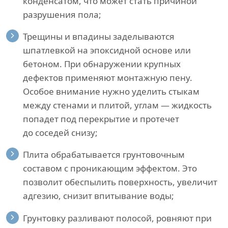
конденсатом, что может стать причиной
разрушения пола;
Трещины и впадины заделываются
шпатлевкой на эпоксидной основе или
бетоном. При обнаружении крупных
дефектов применяют монтажную пену.
Особое внимание нужно уделить стыкам
между стенами и плитой, углам — жидкость
попадет под перекрытие и протечет
до соседей снизу;
Плита обрабатывается грунтовочным
составом с проникающим эффектом. Это
позволит обеспылить поверхность, увеличит
адгезию, снизит впитывание воды;
Грунтовку разливают полосой, ровняют при