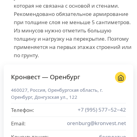
которая не связана с основой и стенами.
Рекомендовано обязательное армирование
при толщине слоя не меньше 5 сантиметров.
Из минусов нужно отметить большую
толщину и нагрузку на перекрытие. Поэтому
применяется на первых этажах строений или
по грунту.
Кронвест — Оренбург
460027
,
Россия
,
Оренбургская область
, г.
Оренбург
,
Донгузская ул., 122
+7 (995) 577−52−42
Телефон:
orenburg@kronvest.net
Email:
Консультация:
бесплатно