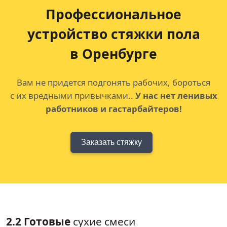
Профессиональное
устройство
стяжки пола
в Оренбурге
Вам не придется подгонять рабочих, бороться
с их вредными привычками..
У нас нет ленивых
работников и гастарбайтеров!
Заказать стяжку
2.2 Готовые
сухие смеси