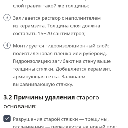
слой гравия такой же толщины;
3
Заливается раствор с наполнителем
из керамзита. Толщина слоя должна
составить 15−20 сантиметров;
4
Монтируется гидроизоляционный слой:
полиэтиленовая пленка или рубероид.
Гидроизоляцию загибают на стену выше
толщины стяжки. Добавляется керамзит,
армирующая сетка. Заливаем
выравнивающую стяжку.
3.2 Причины удаления
старого
основания:
Разрушения старой стяжки — трещины,
отслаивания — передадутся на новый пол;