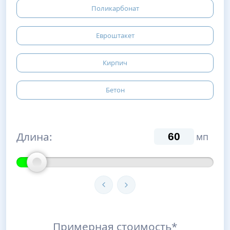
Поликарбонат
Евроштакет
Кирпич
Бетон
Длина:
мп
Примерная стоимость*