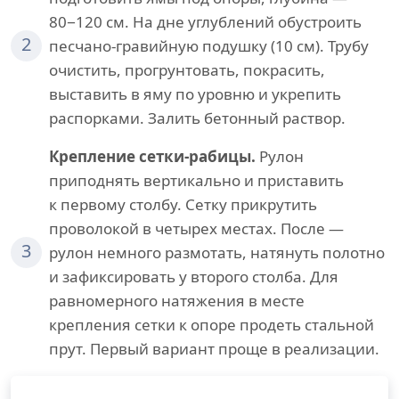
80−120 см. На дне углублений обустроить
2
песчано-гравийную подушку (10 см). Трубу
очистить, прогрунтовать, покрасить,
выставить в яму по уровню и укрепить
распорками. Залить бетонный раствор.
Крепление сетки-рабицы.
Рулон
приподнять вертикально и приставить
к первому столбу. Сетку прикрутить
проволокой в четырех местах. После —
3
рулон немного размотать, натянуть полотно
и зафиксировать у второго столба. Для
равномерного натяжения в месте
крепления сетки к опоре продеть стальной
прут. Первый вариант проще в реализации.