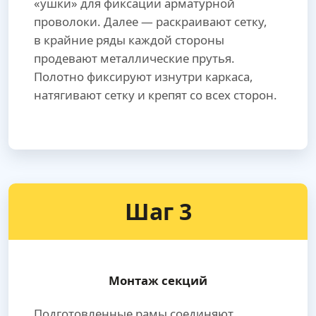
«ушки» для фиксации арматурной
проволоки. Далее — раскраивают сетку,
в крайние ряды каждой стороны
продевают металлические прутья.
Полотно фиксируют изнутри каркаса,
натягивают сетку и крепят со всех сторон.
Шаг 3
Монтаж секций
Подготовленные рамы соединяют