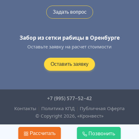
Задать вопрос
Забор из сетки рабицы в Оренбурге
Оставьте заявку на расчет стоимости
Оставить заявку
+7 (995) 577−52−42
Контакты
|
Политика КПД
|
Публичная Оферта
© Copyright 2026, «Кронвест»
Позвонить
Рассчитать