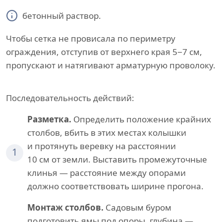
бетонный раствор.
Чтобы сетка не провисала по периметру
ограждения, отступив от верхнего края 5−7 см,
пропускают и натягивают арматурную проволоку.
Последовательность действий:
Разметка.
Определить положение крайних
столбов, вбить в этих местах колышки
и протянуть веревку на расстоянии
1
10 см от земли. Выставить промежуточные
клинья — расстояние между опорами
должно соответствовать ширине прогона.
Монтаж столбов.
Садовым буром
подготовить ямы под опоры, глубина —