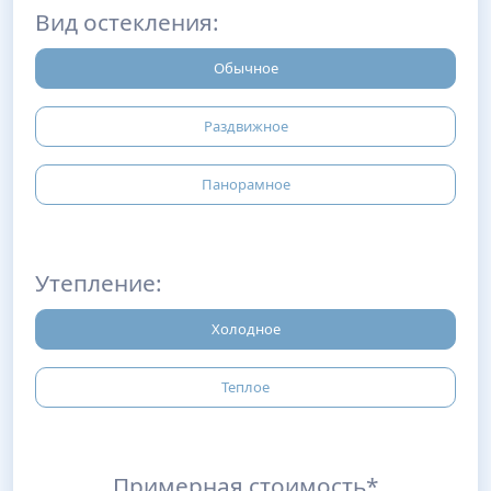
Вид остекления:
Обычное
Раздвижное
Панорамное
Утепление:
Холодное
Теплое
Примерная стоимость*