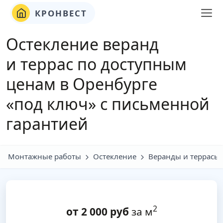
КРОНВЕСТ
Остекление веранд
и террас по доступным
ценам в Оренбурге
«под ключ» с письменной
гарантией
Монтажные работы
Остекление
Веранды и террасы
2
от
2 000
руб
за м