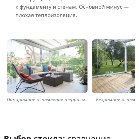
к фундаменту и стенам. Основной минус —
плохая теплоизоляция.
Панорамное остекление террасы
Безрамное остекл
Выбор стекла:
сравнение