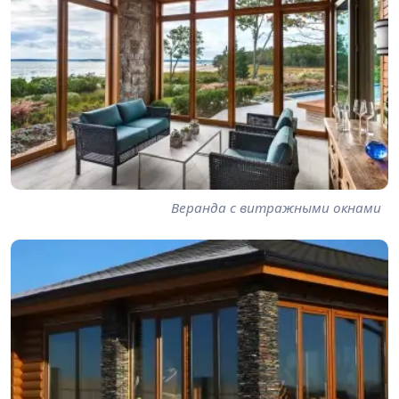
Веранда с витражными окнами