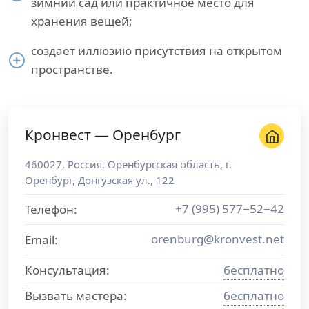
зимний сад или практичное место для
хранения вещей;
создает иллюзию присутствия на открытом
пространстве.
Кронвест — Оренбург
460027
,
Россия
,
Оренбургская область
, г.
Оренбург
,
Донгузская ул., 122
+7 (995) 577−52−42
Телефон:
orenburg@kronvest.net
Email:
Консультация:
бесплатно
Вызвать мастера:
бесплатно