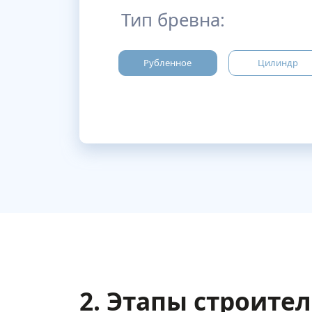
Тип бревна:
Рубленное
Цилиндр
2. Этапы строите