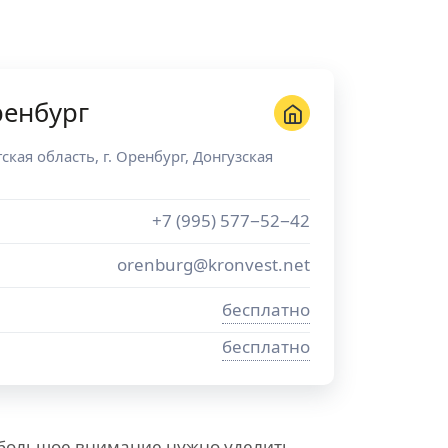
ренбург
ская область
, г.
Оренбург
,
Донгузская
+7 (995) 577−52−42
orenburg@kronvest.net
бесплатно
бесплатно
 большое внимание нужно уделить