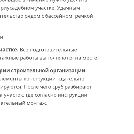
риусадебном участке. Удачным
тельство рядом с бассейном, речкой
и:
частке.
Все подготовительные
тажные работы выполняются на месте.
ории строительной организации.
элементы конструкции тщательно
ируются. После чего сруб разбирают
 участок, где согласно инструкции
чательный монтаж.