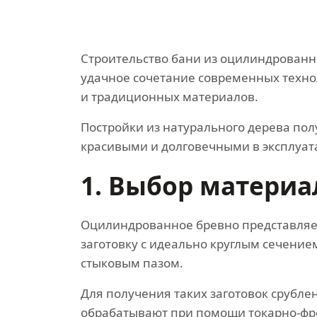
Строительство бани из оцилиндрованн
удачное сочетание современных техн
и традиционных материалов.
Постройки из натурального дерева по
красивыми и долговечными в эксплуат
1. Выбор материа
Оцилиндрованное бревно представляе
заготовку с идеально круглым сечени
стыковым пазом.
Для получения таких заготовок срубле
обрабатывают при помощи токарно-фр