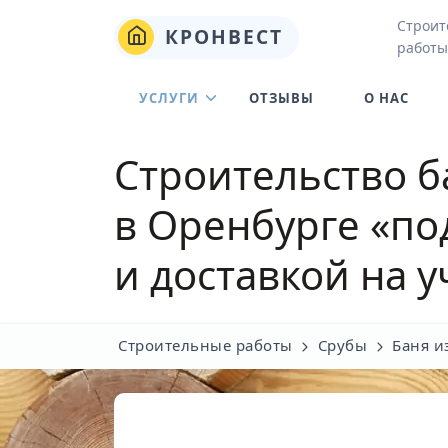
Строит
КРОНВЕСТ
работы
УСЛУГИ
ОТЗЫВЫ
О НАС
Строительство б
в Оренбурге
«по
и доставкой на у
Строительные работы
Срубы
Баня и