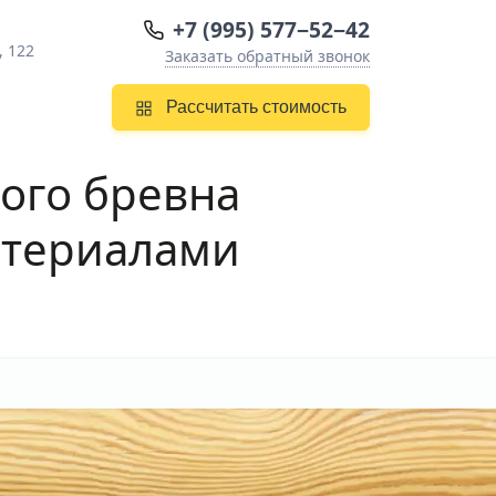
+7 (995) 577−52−42
, 122
Заказать обратный звонок
Рассчитать стоимость
ого бревна
атериалами