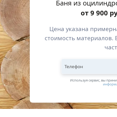
Баня из оцилиндр
от
9 900
р
Цена указана примерна
стоимость материалов. 
част
Телефон
Используя сервис, вы прин
информ