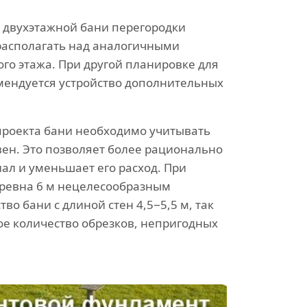
 двухэтажной бани перегородки
располагать над аналогичными
го этажа. При другой планировке для
мендуется устройство дополнительных
проекта бани необходимо учитывать
вен. Это позволяет более рационально
ал и уменьшает его расход. При
бревна 6 м нецелесообразным
тво бани с длиной стен 4,5−5,5 м, так
ое количество обрезков, непригодных