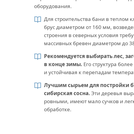
оборудования.
Для строительства бани в теплом 
брус диаметром от 160 мм, возвед
строения в северных условия треб
массивных бревен диаметром до 3
Рекомендуется выбирать лес, за
в конце зимы.
Его структура более
и устойчивая к перепадам темпера
Лучшим сырьем для постройки б
сибирская сосна.
Эти деревья выр
ровными, имеют мало сучков и лег
обработке.