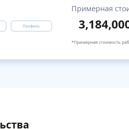
Примерная сто
3,184,00
Профиль
*Примерная стоимость ра
льства