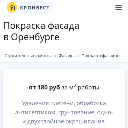
КРОНВЕСТ
Покраска фасада
в Оренбурге
Строительные работы
Фасады
Покраска фасадов
2
от
180
руб
за м
работы
Удаление плесени, обработка
антисептиком, грунтование, одно-
и двухслойное окрашивание,