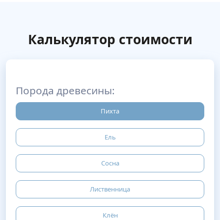
Калькулятор стоимости
Порода древесины:
Пихта
Ель
Сосна
Лиственница
Клён