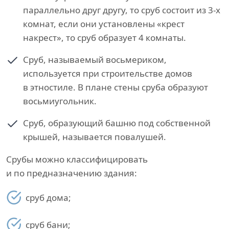
параллельно друг другу, то сруб состоит из 3-х
комнат, если они установлены «крест
накрест», то сруб образует 4 комнаты.
Сруб, называемый восьмериком,
используется при строительстве домов
в этностиле. В плане стены сруба образуют
восьмиугольник.
Сруб, образующий башню под собственной
крышей, называется повалушей.
Срубы можно классифицировать
и по предназначению здания:
сруб дома;
сруб бани;