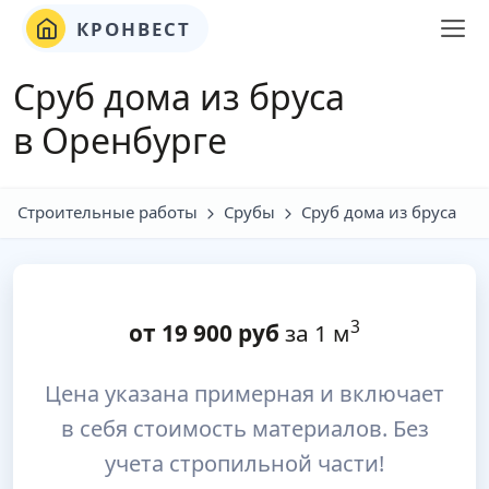
КРОНВЕСТ
Сруб дома из бруса
в Оренбурге
Строительные работы
Срубы
Сруб дома из бруса
3
от
19 900
руб
за 1 м
Цена указана примерная и включает
в себя стоимость материалов. Без
учета стропильной части!