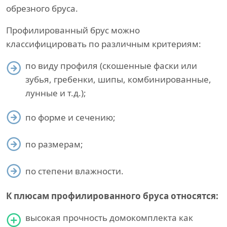
обрезного бруса.
Профилированный брус можно
классифицировать по различным критериям:
по виду профиля (скошенные фаски или
зубья, гребенки, шипы, комбинированные,
лунные и т.д.);
по форме и сечению;
по размерам;
по степени влажности.
К плюсам профилированного бруса относятся:
высокая прочность домокомплекта как