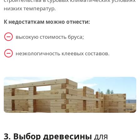
низких температур.
К недостаткам можно отнести:
высокую стоимость бруса;
неэкологичность клеевых составов.
3. Выбор древесины
для