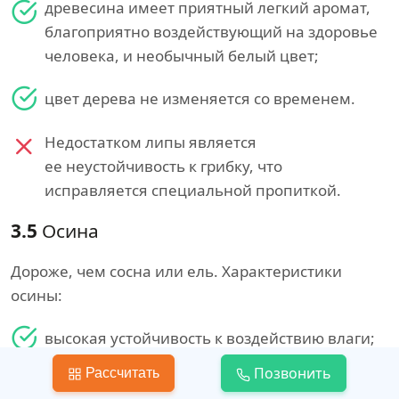
древесина имеет приятный легкий аромат,
благоприятно воздействующий на здоровье
человека, и необычный белый цвет;
цвет дерева не изменяется со временем.
Недостатком липы является
ее неустойчивость к грибку, что
исправляется специальной пропиткой.
3.5
Осина
Дороже, чем сосна или ель. Характеристики
осины:
высокая устойчивость к воздействию влаги;
Позвонить
Рассчитать
низкая вероятность растрескивания при