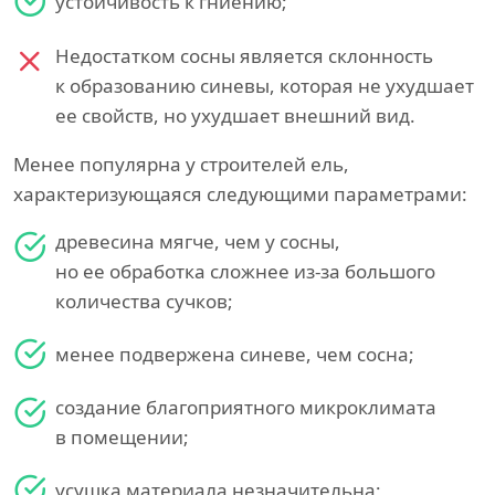
устойчивость к гниению;
Недостатком сосны является склонность
к образованию синевы, которая не ухудшает
ее свойств, но ухудшает внешний вид.
Менее популярна у строителей ель,
характеризующаяся следующими параметрами:
древесина мягче, чем у сосны,
но ее обработка сложнее из-за большого
количества сучков;
менее подвержена синеве, чем сосна;
создание благоприятного микроклимата
в помещении;
усушка материала незначительна;