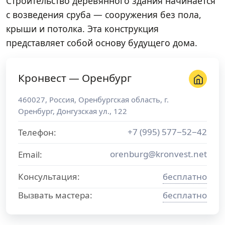
Строительство деревянного здания начинается
с возведения сруба — сооружения без пола,
крыши и потолка. Эта конструкция
представляет собой основу будущего дома.
Кронвест — Оренбург
460027
,
Россия
,
Оренбургская область
, г.
Оренбург
,
Донгузская ул., 122
+7 (995) 577−52−42
Телефон:
orenburg@kronvest.net
Email:
Консультация:
бесплатно
Вызвать мастера:
бесплатно