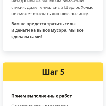
назад в ней не бушевала ремонтная
стихия. Даже гениальный Шерлок Холмс
не сможет отыскать лишнюю пылинку.
Вам не придется тратить силы
и деньги на вывоз мусора. Мы все
сделаем сами!
Шаг 5
Прием выполненных работ
Осмотрите свежим взглядом