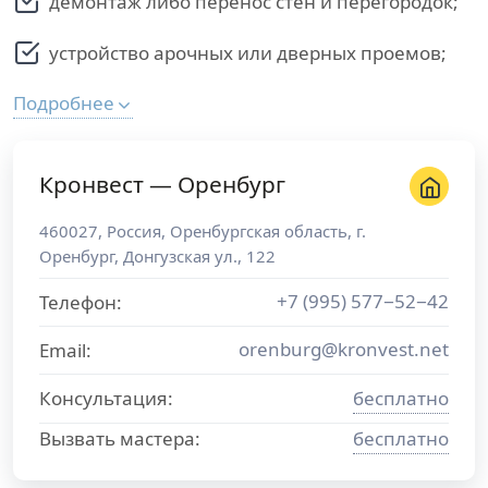
демонтаж либо перенос стен и перегородок;
устройство арочных или дверных проемов;
Подробнее
Кронвест — Оренбург
460027
,
Россия
,
Оренбургская область
, г.
Оренбург
,
Донгузская ул., 122
+7 (995) 577−52−42
Телефон:
orenburg@kronvest.net
Email:
Консультация:
бесплатно
Вызвать мастера:
бесплатно