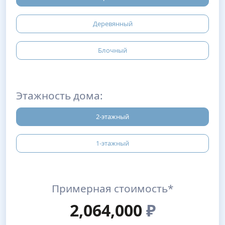
Деревянный
Блочный
Этажность дома:
2-этажный
1-этажный
Примерная стоимость*
2,064,000
₽