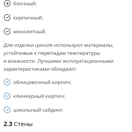
блочный;
кирпичный;
монолитный.
Для отделки цоколя используют материалы,
устойчивые к перепадам температуры
и влажности. Лучшими эксплуатационными
характеристиками обладают:
облицовочный кирпич;
клинкерный кирпич;
цокольный сайдинг.
2.3
Стены