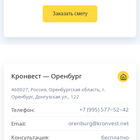
Заказать смету
Кронвест — Оренбург
460027
,
Россия
,
Оренбургская область
, г.
Оренбург
,
Донгузская ул., 122
+7 (995) 577−52−42
Телефон:
orenburg@kronvest.net
Email:
Консультация:
бесплатно