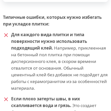
Типичные ошибки, которых нужно избегать
при укладке плитки:
Для каждого вида плитки и типа
поверхности нужно использовать
подходящий клей.
Например, приклеенная
на бетонный пол плитка при помощи
дисперсионного клея, в скором времени
отвалится от основания. Обычный
цементный клей без добавок не подойдет для
работы с керамогранитом из-за особенностей
материала.
Если плохо затерты швы, в них
скапливается вода и грязь.
Это создает