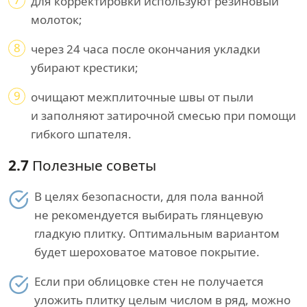
для корректировки используют резиновый
молоток;
8
через 24 часа после окончания укладки
убирают крестики;
9
очищают межплиточные швы от пыли
и заполняют затирочной смесью при помощи
гибкого шпателя.
2.7
Полезные советы
В целях безопасности, для пола ванной
не рекомендуется выбирать глянцевую
гладкую плитку. Оптимальным вариантом
будет шероховатое матовое покрытие.
Если при облицовке стен не получается
уложить плитку целым числом в ряд, можно