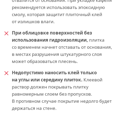
отвалится от основания. При укладке кафеля
рекомендуется использовать эпоксидную
смолу, которая защитит плиточный клей
от излишков влаги.
При облицовке поверхностей без
использования гидроизоляции,
плитка
со временем начнет отставать от основания,
в местах разрушения штукатурного слоя
может образоваться плесень.
Недопустимо наносить клей только
на углы или середину плиток.
Клеевой
раствор должен покрывать плитку
равномерным слоем без пропусков.
В противном случае покрытие недолго будет
держаться на стене.