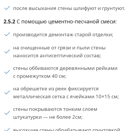
после высыхания стены шлифуют и грунтуют.
2.5.2
С помощью цементно-песчаной смеси:
производится демонтаж старой отделки;
на очищенные от грязи и пыли стены
наносится антисептический состав;
стены оббиваются деревянными рейками
с промежутком 40 см;
на обрешетке из реек фиксируется
металлическая сетка с ячейками 10×15 см;
стены покрываются тонким слоем
штукатурки — не более 2см;
высохшие стены обрабатывают грунтовкой.