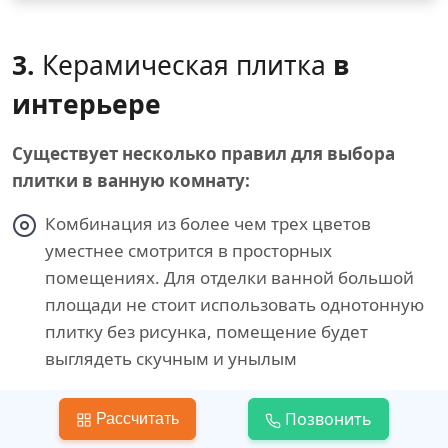
3.
Керамическая плитка
в
интерьере
Существует несколько правил для выбора
плитки в ванную комнату:
Комбинация из более чем трех цветов
уместнее смотрится в просторных
помещениях. Для отделки ванной большой
площади не стоит использовать однотонную
плитку без рисунка, помещение будет
выглядеть скучным и унылым
Чем компактнее помещение, тем меньше
Позвонить
Рассчитать
в нем должно быть ярких кричащих цветов.