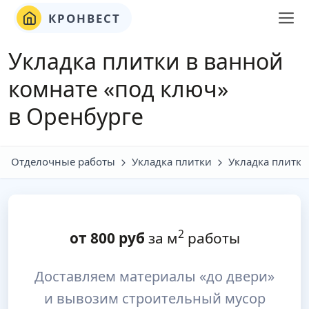
КРОНВЕСТ
Укладка плитки в ванной
комнате «под ключ»
в Оренбурге
Отделочные работы
Укладка плитки
Укладка плитки
2
от
800
руб
за м
работы
Доставляем материалы «до двери»
и вывозим строительный мусор