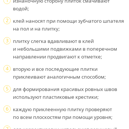
1
изнаночную сторону плиток смачивают
водой;
2
клей наносят при помощи зубчатого шпателя
на пол и на плитку;
3
плитку слегка вдавливают в клей
и небольшими подвижками в поперечном
направлении продвигают к отметке;
4
вторую и все последующие плитки
приклеивают аналогичным способом;
5
для формирования красивых ровных швов
используют пластиковые крестики;
6
каждую приклеенную плитку проверяют
по всем плоскостям при помощи уровня;
7