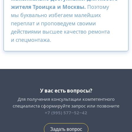
жителя Троицка и Москвы.
Поэтому
мы буквально избегаем малейших
переплат и проповедуем своими
действиями высшее качество ремонта
и спецмонтажа.
У вас есть вопросы?
Для получения консультации компетентного
специалиста сформируйте запрос или позвоните
+7 (995) 577−52−42
Задать вопрос