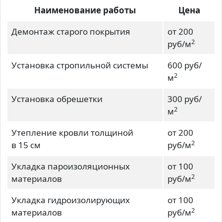
Наименование работы
Цена
Демонтаж старого покрытия
от 200
2
руб/м
Установка стропильной системы
600 руб/
2
м
Установка обрешетки
300 руб/
2
м
Утепление кровли толщиной
от 200
2
в 15 см
руб/м
Укладка пароизоляционных
от 100
2
материалов
руб/м
Укладка гидроизолирующих
от 100
2
материалов
руб/м