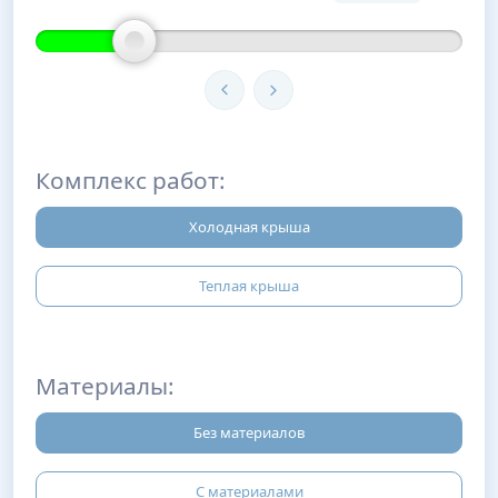
Комплекс работ:
Холодная крыша
Теплая крыша
Материалы:
Без материалов
С материалами