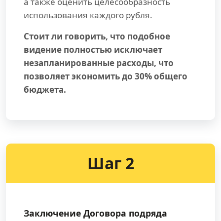
а также оценить целесообразность
использования каждого рубля.
Стоит ли говорить, что подобное
видение полностью исключает
незапланированные расходы, что
позволяет экономить до 30% общего
бюджета.
Шаг 2
Заключение Договора подряда