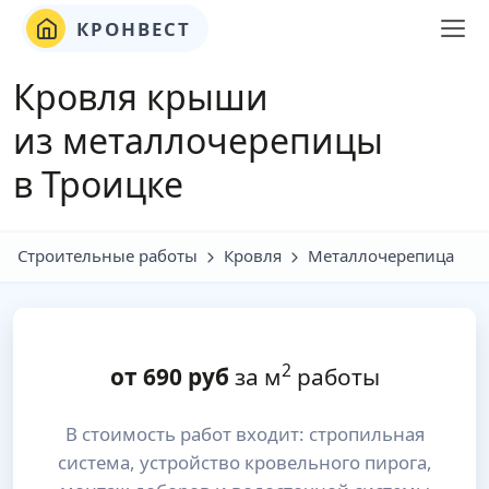
КРОНВЕСТ
Кровля крыши
из металлочерепицы
в Троицке
Строительные работы
Кровля
Металлочерепица
2
от
690
руб
за м
работы
В стоимость работ входит: стропильная
система, устройство кровельного пирога,