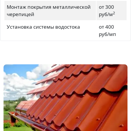
Монтаж покрытия металлической
от 300
2
черепицей
руб/м
Установка системы водостока
от 400
руб/мп