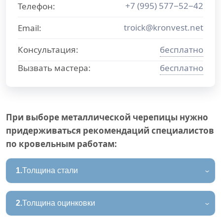
+7 (995) 577−52−42
Телефон:
troick@kronvest.net
Email:
Консультация:
бесплатно
Вызвать мастера:
бесплатно
При выборе металлической черепицы нужно
придерживаться рекомендаций специалистов
по кровельным работам:
1.
Толщина стали
2.
Толщина оцинковки