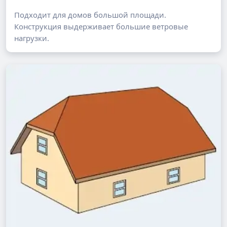
Подходит для домов большой площади.
Конструкция выдерживает большие ветровые
нагрузки.