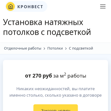
КРОНВЕСТ
Установка натяжных
потолков с подсветкой
Отделочные работы
Потолки
С подсветкой
2
от
270
руб
за м
работы
Никаких неожиданностей, вы платите
именно столько, сколько указано в договоре
Заказать услугу