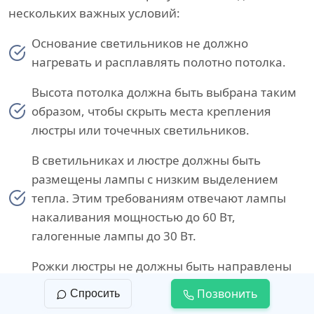
нескольких важных условий:
Основание светильников не должно
нагревать и расплавлять полотно потолка.
Высота потолка должна быть выбрана таким
образом, чтобы скрыть места крепления
люстры или точечных светильников.
В светильниках и люстре должны быть
размещены лампы с низким выделением
тепла. Этим требованиям отвечают лампы
накаливания мощностью до 60 Вт,
галогенные лампы до 30 Вт.
Рожки люстры не должны быть направлены
в сторону потолка, чтобы избежать точечного
Позвонить
Спросить
воздействия источника света на полотно.