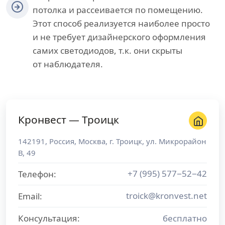
потолка и рассеивается по помещению.
Этот способ реализуется наиболее просто
и не требует дизайнерского оформления
самих светодиодов, т.к. они скрыты
от наблюдателя.
Кронвест — Троицк
142191
,
Россия
,
Москва
, г.
Троицк
,
ул. Микрорайон
В, 49
+7 (995) 577−52−42
Телефон:
troick@kronvest.net
Email:
Консультация:
бесплатно