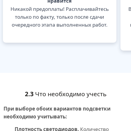
нравится
Никакой предоплаты! Расплачивайтесь
В
только по факту, только после сдачи
очередного этапа выполненных работ.
2.3
Что необходимо учесть
При выборе обоих вариантов подсветки
необходимо учитывать:
Плотность светодиодов.
Количество