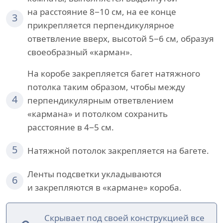
на расстояние 8−10 см, на ее конце
3
прикрепляется перпендикулярное
ответвление вверх, высотой 5−6 см, образуя
своеобразный «карман».
На коробе закрепляется багет натяжного
потолка таким образом, чтобы между
4
перпендикулярным ответвлением
«кармана» и потолком сохранить
расстояние в 4−5 см.
5
Натяжной потолок закрепляется на багете.
Ленты подсветки укладываются
6
и закрепляются в «кармане» короба.
Скрывает под своей конструкцией все