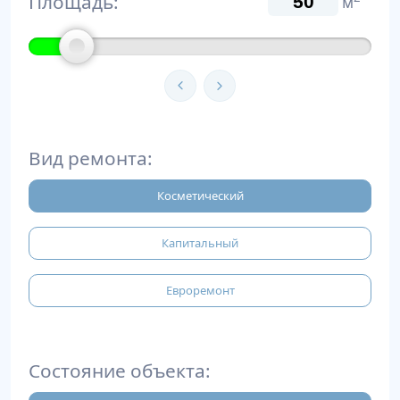
Площадь:
м
Вид ремонта:
Косметический
Капитальный
Евроремонт
Состояние объекта: