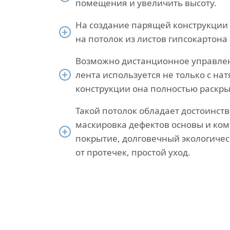
помещения и увеличить высоту.
На создание парящей конструкции 
на потолок из листов гипсокартон
Возможно дистанционное управле
лента используется не только с н
конструкции она полностью раскр
Такой потолок обладает достоинст
маскировка дефектов основы и ком
покрытие, долговечный экологичес
от протечек, простой уход.