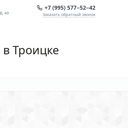
+7 (995) 577−52−42
В, 49
Заказать обратный звонок
в
в Троицке