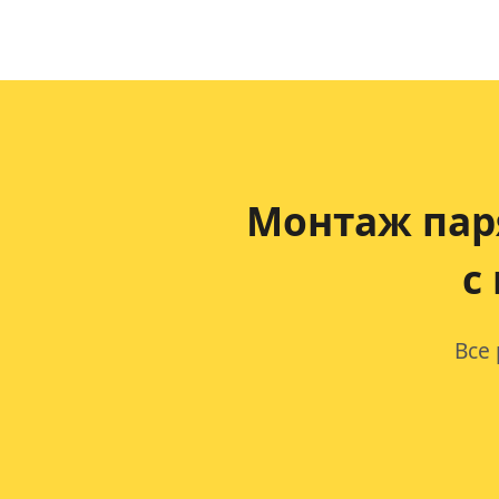
Монтаж пар
с
Все