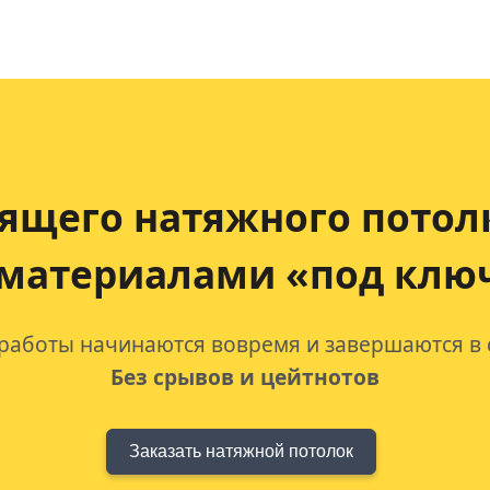
ящего натяжного потол
 материалами «под клю
 работы начинаются вовремя и завершаются в 
Без срывов и цейтнотов
Заказать натяжной потолок