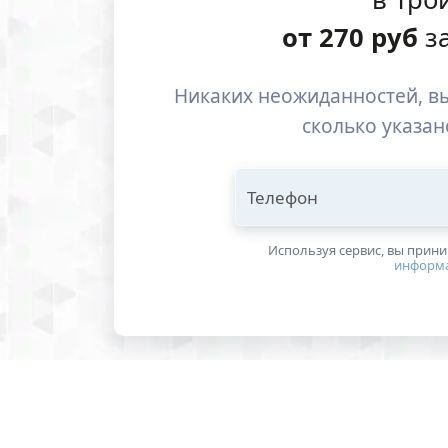
от
270
руб
за
Никаких неожиданностей, вы
сколько указан
Телефон
Используя сервис, вы прин
информ