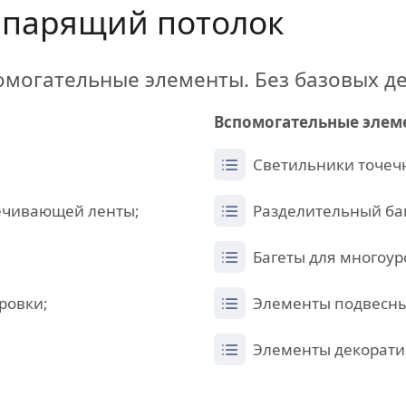
парящий потолок
омогательные элементы. Без базовых д
Вспомогательные элем
Светильники точечн
ечивающей ленты;
Разделительный баг
Багеты для многоур
ровки;
Элементы подвесны
Элементы декорати