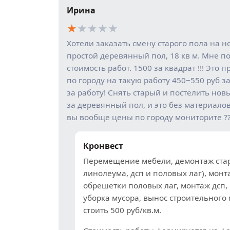
Ирина
★
★
★
★
★
Хотели заказать смену старого пола на н
простой деревянный пол, 18 кв м. Мне п
стоимость работ. 1500 за квадрат !!! Это 
по городу на такую работу 450−550 руб за
за работу! Снять старый и постелить нов
за деревянный пол, и это без материалов 
вы вообще цены по городу мониторите ?
Кронвест
Перемещение мебели, демонтаж стар
линолеума, дсп и половых лаг), монт
обрешетки половых лаг, монтаж дсп,
уборка мусора, вынос строительного
стоить 500 руб/кв.м.