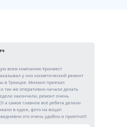
ич
дую всем компанию Кронвест
аказывал у них косметический ремонт
ы в Троицке. Михаил приехал
 и так-же оперативно начали делать
недели закончили, ремонт очень
 а самое главное всё ребята делали
ржали в курсе, фото на воцап
жедневно это очень удобно и приятно!!!