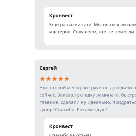
Кронвест
Еще раз извините! Мы не смогли на
мастеров. Сожалеем, что не помогли 
Сергей
★
★
★
★
★
Уже второй месяц все руки не доходили 
сейчас. Заказал укладку ламината, быстр
главное, сделали ну идеально, придратьс
супер! Спасибо! Рекомендую!
Кронвест
Спасибо за отзыв!