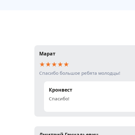
Марат
★
★
★
★
★
Спасибо большое ребята молодцы!
Кронвест
Спасибо!
Дмитрий Геннадьевич