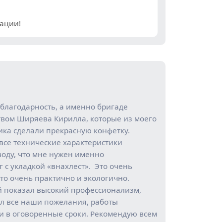
ации!
благодарность, а именно бригаде
твом Ширяева Кирилла, которые из моего
ика сделали прекрасную конфетку.
все технические характеристики
воду, что мне нужен именно
с укладкой «внахлест». Это очень
то очень практично и экологично.
й показал высокий профессионализм,
л все наши пожелания, работы
и в оговоренные сроки. Рекомендую всем