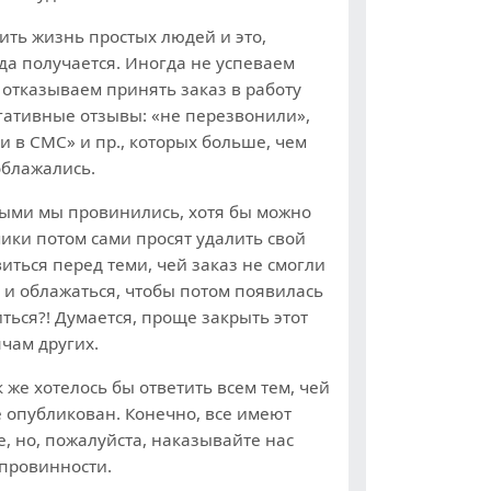
ить жизнь простых людей и это,
да получается. Иногда не успеваем
о отказываем принять заказ в работу
егативные отзывы: «не перезвонили»,
и в СМС» и пр., которых больше, чем
облажались.
ыми мы провинились, хотя бы можно
чики потом сами просят удалить свой
виться перед теми, чей заказ не смогли
ь и облажаться, чтобы потом появилась
ться?! Думается, проще закрыть этот
ячам других.
же хотелось бы ответить всем тем, чей
 опубликован. Конечно, все имеют
, но, пожалуйста, наказывайте нас
 провинности.