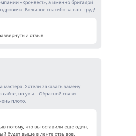
омпании «Кронвест», а именно бригадой
дровича. Большое спасибо за ваш труд!
развернутый отзыв!
а мастера. Хотели заказать замену
а сайте, но увы… Обратной связи
чень плохо.
ыв потому, что вы оставили еще один,
рый будет выше в ленте отзывов.