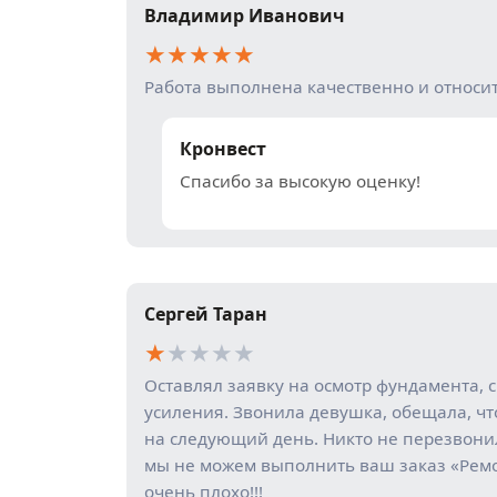
Владимир Иванович
★
★
★
★
★
Работа выполнена качественно и относи
Кронвест
Спасибо за высокую оценку!
Сергей Таран
★
★
★
★
★
Оставлял заявку на осмотр фундамента, 
усиления. Звонила девушка, обещала, чт
на следующий день. Никто не перезвони
мы не можем выполнить ваш заказ «Рем
очень плохо!!!