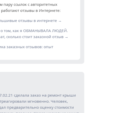
м пару ссылок с авторитетных
к работают отзывы в Интернете:
альшивые отзывы в интернете →
о том, как я ОБМАНЫВАЛА ЛЮДЕЙ.
ат, сколько стоит заказной отзыв →
ика заказных отзывов: опыт
7.02.21 сделала заказ на ремонт крыши
 Отреагировали мгновенно. Человек,
дал предварительно оценку стоимости