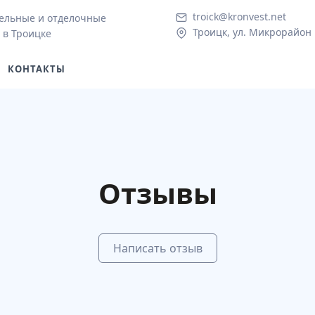
troick@kronvest.net
ельные и отделочные
Троицк, ул. Микрорайон 
 в Троицке
КОНТАКТЫ
Отзывы
Написать отзыв