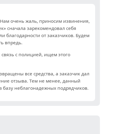
! Нам очень жаль, приносим извинения,
ек» сначала зарекомендовал себя
ли благодарности от заказчиков. Будем
ь впредь.
 связь с полицией, ищем этого
звращены все средства, а заказчик дал
ние отзыва. Тем не менее, данный
в базу неблагонадежных подрядчиков.