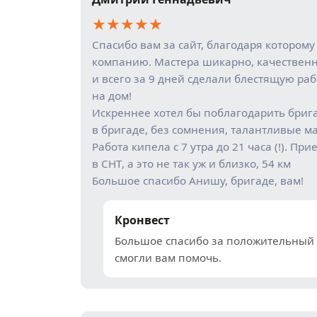
★
★
★
★
★
Спасибо вам за сайт, благодаря котором
компанию. Мастера шикарно, качественн
и всего за 9 дней сделали блестящую раб
на дом!
Искреннее хотел бы поблагодарить брига
в бригаде, без сомнения, талантливые ма
Работа кипела с 7 утра до 21 часа (!). Пр
в СНТ, а это не так уж и близко, 54 км
Большое спасибо Анишу, бригаде, вам!
Кронвест
Большое спасибо за положительный о
смогли вам помочь.