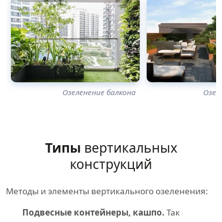
Озеленение балкона
Озел
Типы
вертикальных
конструкций
Методы и элементы вертикального озеленения:
Подвесные контейнеры, кашпо.
Так