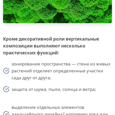
Кроме декоративной роли вертикальные
композиции выполняют несколько
практических функций:
зонирование пространства — стена из живых
растений отделяет определенные участки
сада друг от друга;
защита от шума, пыли, солнца и ветра;
выделение отдельных элементов
ландшафтного дизайна? например арка или