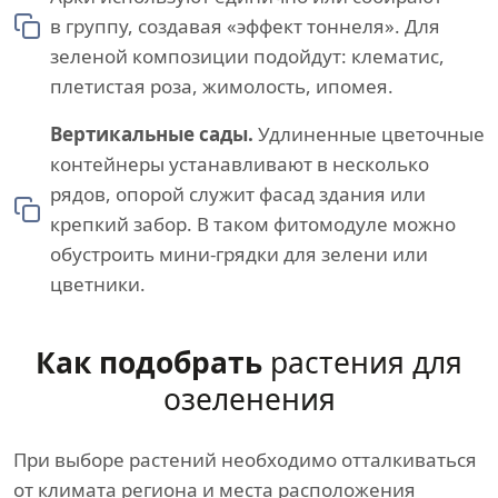
в группу, создавая «эффект тоннеля». Для
зеленой композиции подойдут: клематис,
плетистая роза, жимолость, ипомея.
Вертикальные сады.
Удлиненные цветочные
контейнеры устанавливают в несколько
рядов, опорой служит фасад здания или
крепкий забор. В таком фитомодуле можно
обустроить мини-грядки для зелени или
цветники.
Как подобрать
растения для
озеленения
При выборе растений необходимо отталкиваться
от климата региона и места расположения