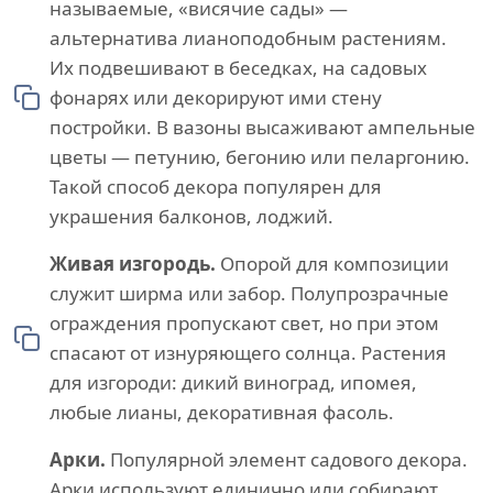
называемые, «висячие сады» —
альтернатива лианоподобным растениям.
Их подвешивают в беседках, на садовых
фонарях или декорируют ими стену
постройки. В вазоны высаживают ампельные
цветы — петунию, бегонию или пеларгонию.
Такой способ декора популярен для
украшения балконов, лоджий.
Живая изгородь.
Опорой для композиции
служит ширма или забор. Полупрозрачные
ограждения пропускают свет, но при этом
спасают от изнуряющего солнца. Растения
для изгороди: дикий виноград, ипомея,
любые лианы, декоративная фасоль.
Арки.
Популярной элемент садового декора.
Арки используют единично или собирают