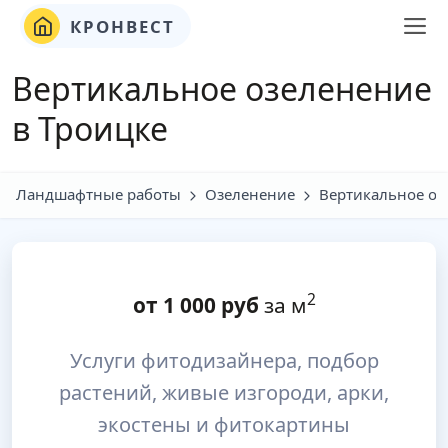
КРОНВЕСТ
Вертикальное озеленение
в Троицке
Ландшафтные работы
Озеленение
Вертикальное оз
2
от
1 000
руб
за м
Услуги фитодизайнера, подбор
растений, живые изгороди, арки,
экостены и фитокартины