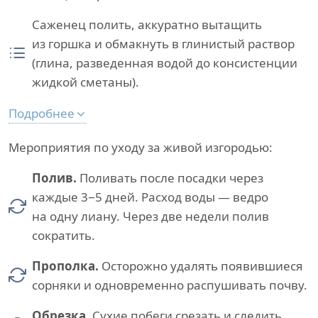
Саженец полить, аккуратно вытащить
из горшка и обмакнуть в глинистый раствор
(глина, разведенная водой до консистенции
жидкой сметаны).
Подробнее
Мероприятия по уходу за живой изгородью:
Полив.
Поливать после посадки через
каждые 3−5 дней. Расход воды — ведро
на одну лиану. Через две недели полив
сократить.
Прополка.
Осторожно удалять появившиеся
сорняки и одновременно распушивать почву.
Обрезка.
Сухие побеги срезать и следить,