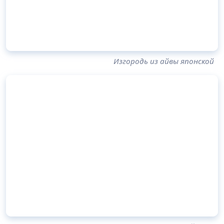
Изгородь из айвы японской