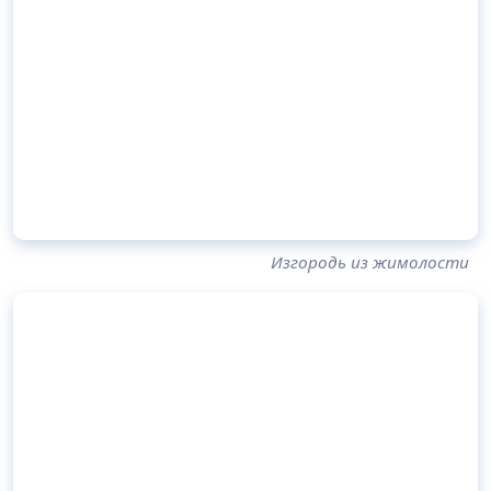
Изгородь из жимолости