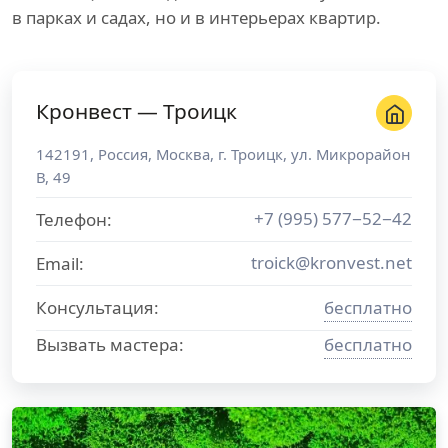
в парках и садах, но и в интерьерах квартир.
Кронвест — Троицк
142191
,
Россия
,
Москва
, г.
Троицк
,
ул. Микрорайон
В, 49
+7 (995) 577−52−42
Телефон:
troick@kronvest.net
Email:
Консультация:
бесплатно
Вызвать мастера:
бесплатно