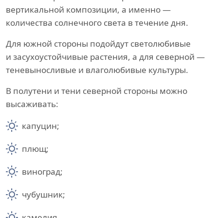
вертикальной композиции, а именно —
количества солнечного света в течение дня.
Для южной стороны подойдут светолюбивые
и засухоустойчивые растения, а для северной —
теневыносливые и влаголюбивые культуры.
В полутени и тени северной стороны можно
высаживать:
капуцин;
плющ;
виноград;
чубушник;
камелия.