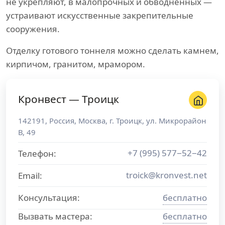
не укрепляют, в малопрочных и обводненных —
устраивают искусственные закрепительные
сооружения.
Отделку готового тоннеля можно сделать камнем,
кирпичом, гранитом, мрамором.
Кронвест — Троицк
142191
,
Россия
,
Москва
, г.
Троицк
,
ул. Микрорайон
В, 49
+7 (995) 577−52−42
Телефон:
troick@kronvest.net
Email:
Консультация:
бесплатно
Вызвать мастера:
бесплатно