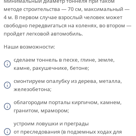
Минимальный диаметр тоннеля при таком
методе строительства — 70 см, максимальный —
4 м. В первом случае взрослый человек может
свободно передвигаться на коленях, во втором —
пройдет легковой автомобиль.
Наши возможности:
сделаем тоннель в песке, глине, земле,
камне, ракушечнике, бетоне;
смонтируем опалубку из дерева, металла,
железобетона;
облагородим порталы кирпичом, камнем,
гранитом, мрамором;
устроим ловушки и преграды
от преследования (в подземных ходах для