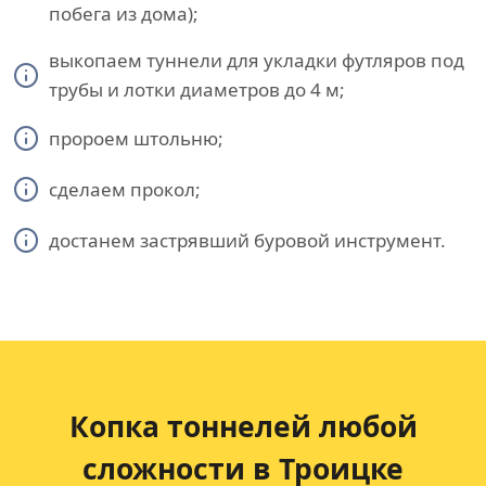
побега из дома);
выкопаем туннели для укладки футляров под
трубы и лотки диаметров до 4 м;
пророем штольню;
сделаем прокол;
достанем застрявший буровой инструмент.
Копка тоннелей любой
сложности в Троицке