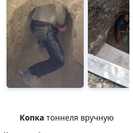
Копка
тоннеля вручную