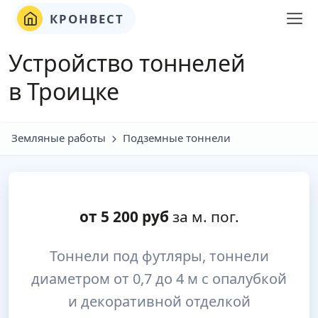
КРОНВЕСТ
Устройство тоннелей
в Троицке
Земляные работы
Подземные тоннели
от
5 200
руб
за м. пог.
Тоннели под футляры, тоннели
диаметром от 0,7 до 4 м с опалубкой
и декоративной отделкой