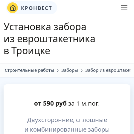
КРОНВЕСТ
Установка забора
из евроштакетника
в Троицке
Строительные работы
Заборы
Забор из евроштакет
от
590
руб
за 1 м.пог.
Двухсторонние, сплошные
и комбинированные заборы