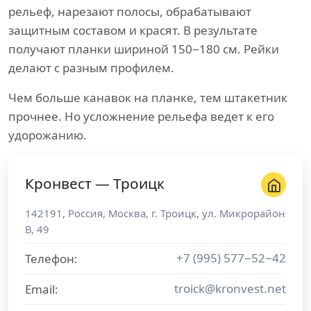
рельеф, нарезают полосы, обрабатывают
защитным составом и красят. В результате
получают планки шириной 150−180 см. Рейки
делают с разным профилем.
Чем больше канавок на планке, тем штакетник
прочнее. Но усложнение рельефа ведет к его
удорожанию.
Кронвест — Троицк
142191
,
Россия
,
Москва
, г.
Троицк
,
ул. Микрорайон
В, 49
+7 (995) 577−52−42
Телефон:
troick@kronvest.net
Email: