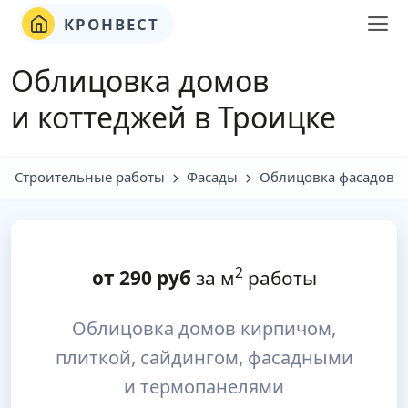
КРОНВЕСТ
Облицовка домов
и коттеджей в Троицке
Строительные работы
Фасады
Облицовка фасадов
2
от
290
руб
за м
работы
Облицовка домов кирпичом,
плиткой, сайдингом, фасадными
и термопанелями