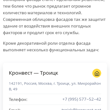
тем более что рынок предлагает огромное
количество материалов и технологий.
Современная облицовка фасадов так же защитит
здание от воздействия внешних погодных
факторов и продлит срок его службы.
Кроме декоративной роли отделка фасада
выполняет несколько функциональных задач:
Кронвест — Троицк
142191
,
Россия
,
Москва
, г.
Троицк
,
ул. Микрорайон
В, 49
+7 (995) 577−52−42
Телефон:
troick@kronvest.net