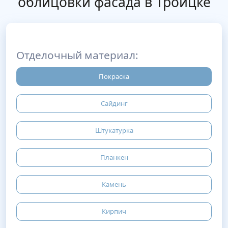
облицовки фасада в Троицке
Отделочный материал:
Покраска
Сайдинг
Штукатурка
Планкен
Камень
Кирпич