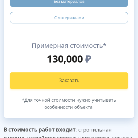
Без материалов
С материалами
Примерная стоимость*
130,000
₽
Заказать
*Для точной стоимости нужно учитывать
особенности объекта.
В стоимость работ входит
: стропильная
система, устройство кровельного пирога, монтаж