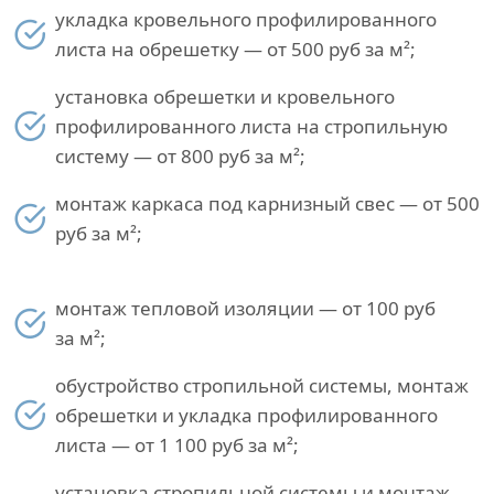
укладка кровельного профилированного
листа на обрешетку — от 500 руб за м²;
установка обрешетки и кровельного
профилированного листа на стропильную
систему — от 800 руб за м²;
монтаж каркаса под карнизный свес — от 500
руб за м²;
монтаж тепловой изоляции — от 100 руб
за м²;
обустройство стропильной системы, монтаж
обрешетки и укладка профилированного
листа — от 1 100 руб за м²;
установка стропильной системы и монтаж