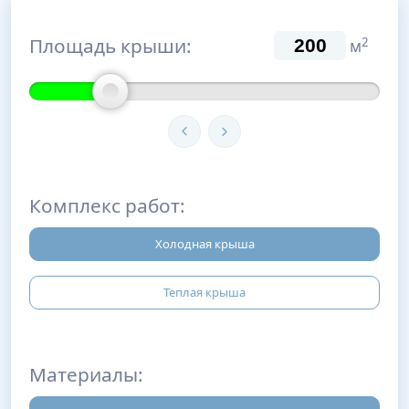
Площадь крыши:
2
м
Комплекс работ:
Холодная крыша
Теплая крыша
Материалы: