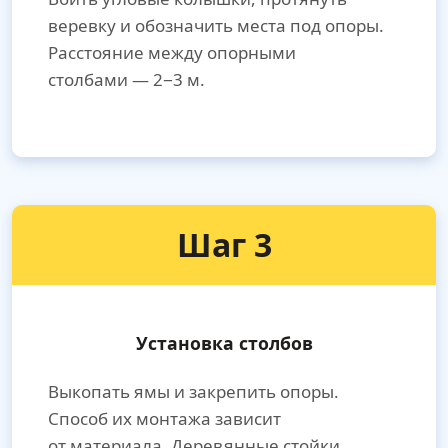
веревку и обозначить места под опоры.
Расстояние между опорными
столбами — 2−3 м.
Шаг 3
Установка столбов
Выкопать ямы и закрепить опоры.
Способ их монтажа зависит
от материала. Деревянные стойки