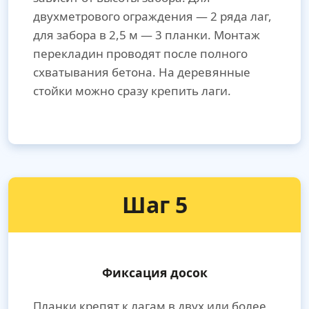
двухметрового ограждения — 2 ряда лаг,
для забора в 2,5 м — 3 планки. Монтаж
перекладин проводят после полного
схватывания бетона. На деревянные
стойки можно сразу крепить лаги.
Шаг 5
Фиксация досок
Планки крепят к лагам в двух или более