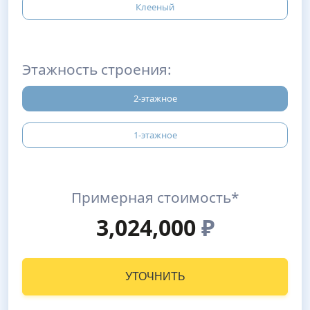
Клееный
Этажность строения:
2-этажное
1-этажное
Примерная стоимость*
3,024,000
₽
УТОЧНИТЬ