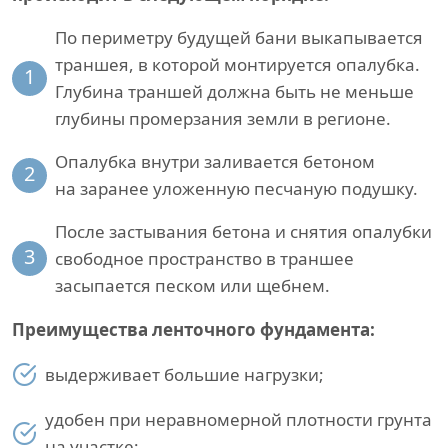
По периметру будущей бани выкапывается
траншея, в которой монтируется опалубка.
1
Глубина траншей должна быть не меньше
глубины промерзания земли в регионе.
Опалубка внутри заливается бетоном
2
на заранее уложенную песчаную подушку.
После застывания бетона и снятия опалубки
3
свободное пространство в траншее
засыпается песком или щебнем.
Преимущества ленточного фундамента:
выдерживает большие нагрузки;
удобен при неравномерной плотности грунта
на участке;