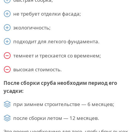
не требует отделки фасада;
экологичность;
подходит для легкого фундамента.
темнеет и трескается со временем;
высокая стоимость.
После сборки сруба необходим период его
усадки:
при зимнем строительстве — 6 месяцев;
после сборки летом — 12 месяцев.
Это время необходимо для того, чтобы брус высох