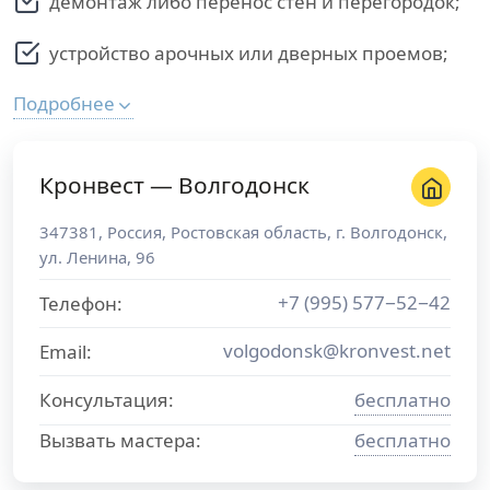
демонтаж либо перенос стен и перегородок;
устройство арочных или дверных проемов;
Подробнее
Кронвест — Волгодонск
347381
,
Россия
,
Ростовская область
, г.
Волгодонск
,
ул. Ленина, 96
+7 (995) 577−52−42
Телефон:
volgodonsk@kronvest.net
Email:
Консультация:
бесплатно
Вызвать мастера:
бесплатно