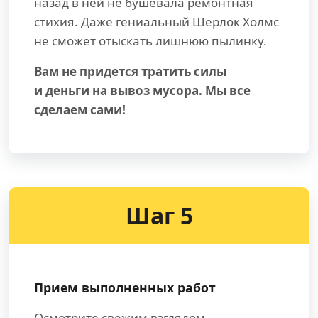
назад в ней не бушевала ремонтная
стихия. Даже гениальный Шерлок Холмс
не сможет отыскать лишнюю пылинку.
Вам не придется тратить силы
и деньги на вывоз мусора. Мы все
сделаем сами!
Шаг 5
Прием выполненных работ
Осмотрите свежим взглядом