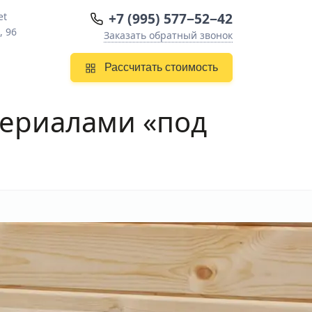
+7 (995) 577−52−42
et
, 96
Заказать обратный звонок
Рассчитать стоимость
териалами «под