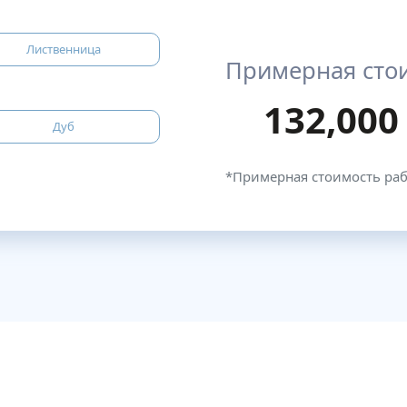
Лиственница
Примерная сто
132,000
Дуб
*Примерная стоимость ра