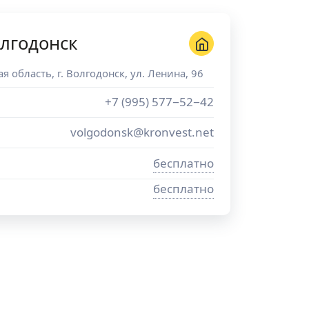
лгодонск
ая область
, г.
Волгодонск
,
ул. Ленина, 96
+7 (995) 577−52−42
volgodonsk@kronvest.net
бесплатно
бесплатно