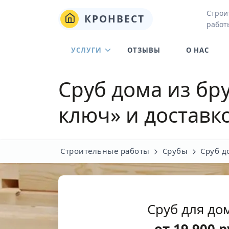
Строи
КРОНВЕСТ
работ
УСЛУГИ
ОТЗЫВЫ
О НАС
Сруб дома из бр
ключ» и доставк
Строительные работы
Срубы
Сруб д
Сруб для дом
от
19 900
р