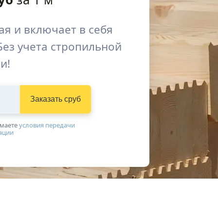
я и включает в себя
Без учета стропильной
и!
Заказать сруб
имаетe
условия передачи
ации