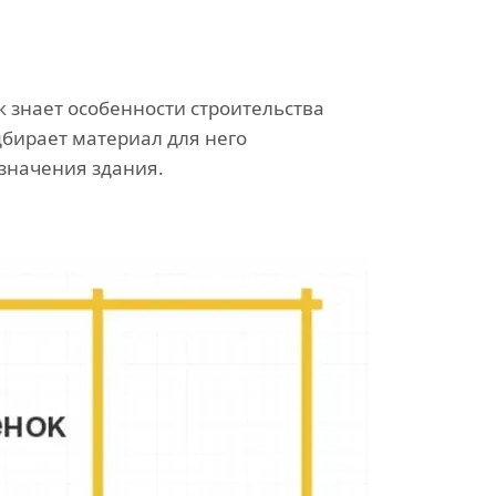
знает особенности строительства
дбирает материал для него
азначения здания.