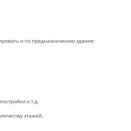
ровать и по предназначению здания:
постройки и т.д.
личеству этажей: