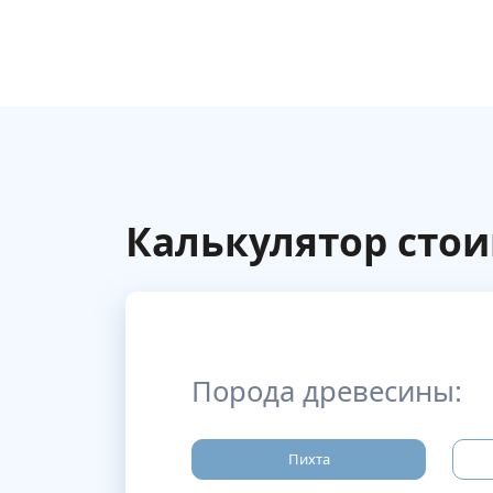
Калькулятор сто
Порода древесины:
Пихта