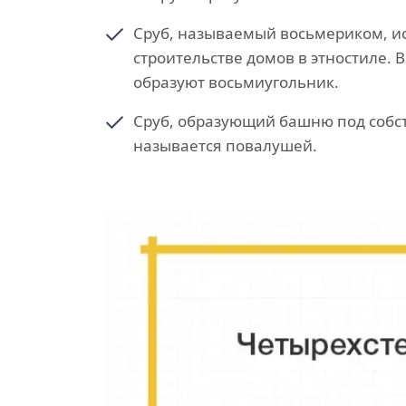
Сруб, называемый восьмериком, и
строительстве домов в этностиле. 
образуют восьмиугольник.
Сруб, образующий башню под собс
называется повалушей.