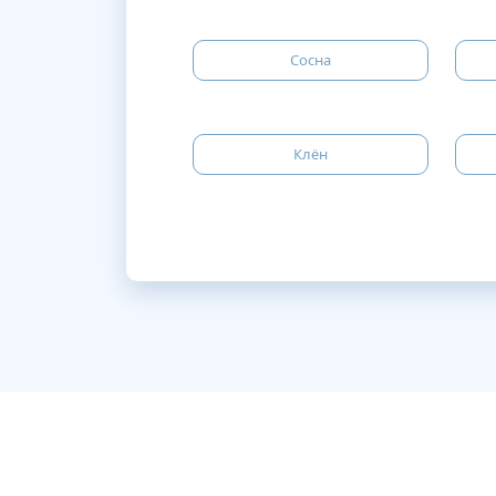
Сосна
Клён