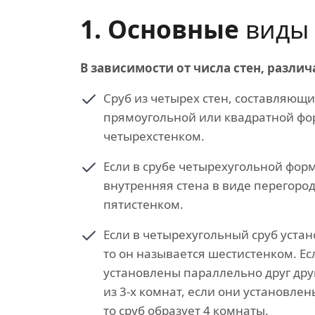
1. Основные
виды 
В зависимости от числа стен, различ
Сруб из четырех стен, составляющ
прямоугольной или квадратной ф
четырехстенком.
Если в срубе четырехугольной фор
внутренняя стена в виде перегород
пятистенком.
Если в четырехугольный сруб устан
то он называется шестистенком. Е
установлены параллельно друг другу
из 3-х комнат, если они установлен
то сруб образует 4 комнаты.