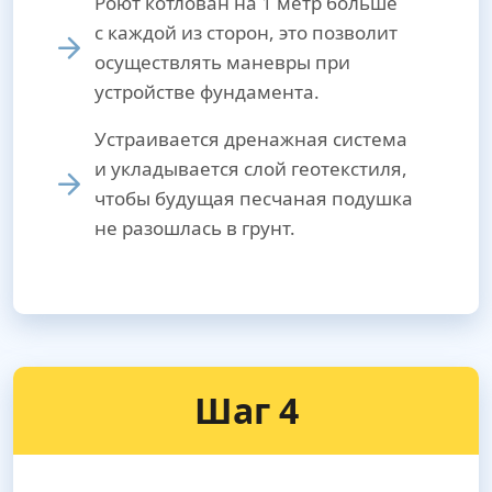
Роют котлован на 1 метр больше
с каждой из сторон, это позволит
осуществлять маневры при
устройстве фундамента.
Устраивается дренажная система
и укладывается слой геотекстиля,
чтобы будущая песчаная подушка
не разошлась в грунт.
Шаг 4