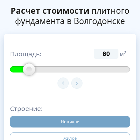
Расчет стоимости
плитного
фундамента в Волгодонске
Площадь:
2
м
Строение:
Нежилое
Жилое