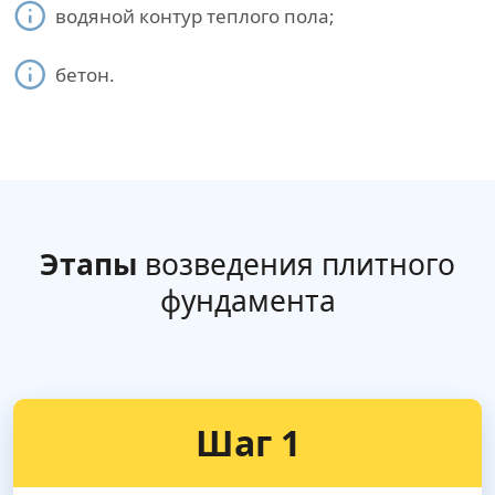
водяной контур теплого пола;
бетон.
Этапы
возведения плитного
фундамента
Шаг 1