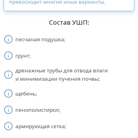
превосходит многие иные варианты.
Состав УШП:
песчаная подушка;
грунт;
дренажные трубы для отвода влаги
и минимизации пучения почвы;
щебень;
пенополистирол;
армирующая сетка;