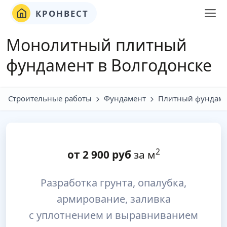
КРОНВЕСТ
Монолитный плитный
фундамент в Волгодонске
Строительные работы
Фундамент
Плитный фундам
2
от
2 900
руб
за м
Разработка грунта, опалубка,
армирование, заливка
с уплотнением и выравниванием