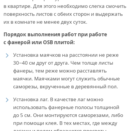
в квартире. Для этого необходимо слегка смочить
поверхность листов с обеих сторон и выдержать
их в комнате не менее двух суток.
Порядок выполнения работ при работе
с фанерой или OSB плитой:
Установка маячков на расстоянии не реже
30−40 см друг от друга. Чем толще листы
фанеры, тем реже можно расставлять
маячки. Маячками могут служить обычные
саморезы, вкрученные в деревянный пол.
Установка лаг. В качестве лаг можно
использовать фанерные полосы толщиной
до 5 см. Они монтируются саморезами, либо
при помощи клея. В тех местах, где между
лагами и полом образуются просветы,