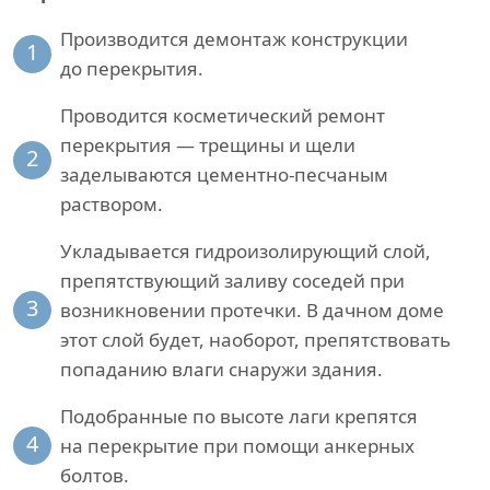
Производится демонтаж конструкции
1
до перекрытия.
Проводится косметический ремонт
перекрытия — трещины и щели
2
заделываются цементно-песчаным
раствором.
Укладывается гидроизолирующий слой,
препятствующий заливу соседей при
3
возникновении протечки. В дачном доме
этот слой будет, наоборот, препятствовать
попаданию влаги снаружи здания.
Подобранные по высоте лаги крепятся
4
на перекрытие при помощи анкерных
болтов.