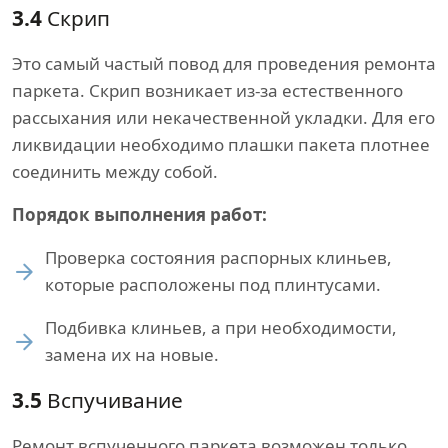
3.4
Скрип
Это самый частый повод для проведения ремонта
паркета. Скрип возникает из-за естественного
рассыхания или некачественной укладки. Для его
ликвидации необходимо плашки пакета плотнее
соединить между собой.
Порядок выполнения работ:
Проверка состояния распорных клиньев,
которые расположены под плинтусами.
Подбивка клиньев, а при необходимости,
замена их на новые.
3.5
Вспучивание
Ремонт вспученного паркета возможен только