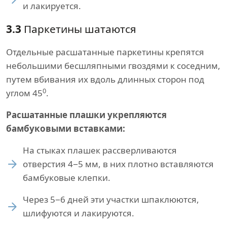
и лакируется.
3.3
Паркетины шатаются
Отдельные расшатанные паркетины крепятся
небольшими бесшляпными гвоздями к соседним,
путем вбивания их вдоль длинных сторон под
0
углом 45
.
Расшатанные плашки укрепляются
бамбуковыми вставками:
На стыках плашек рассверливаются
отверстия 4−5 мм, в них плотно вставляются
бамбуковые клепки.
Через 5−6 дней эти участки шпаклюются,
шлифуются и лакируются.