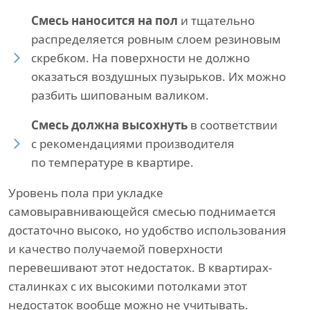
Смесь наносится на пол
и тщательно
распределяется ровным слоем резиновым
скребком. На поверхности не должно
оказаться воздушных пузырьков. Их можно
разбить шипованым валиком.
Смесь должна высохнуть
в соответствии
с рекомендациями производителя
по температуре в квартире.
Уровень пола при укладке
самовыравнивающейся смесью поднимается
достаточно высоко, но удобство использования
и качество получаемой поверхности
перевешивают этот недостаток. В квартирах-
сталинках с их высокими потолками этот
недостаток вообще можно не учитывать.