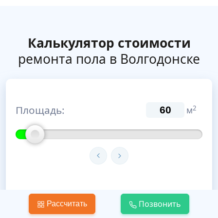
Калькулятор стоимости
ремонта пола в Волгодонске
Площадь:
2
м
Тип стяжки:
Позвонить
Рассчитать
Мокрая