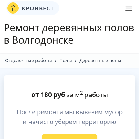
КРОНВЕСТ
Ремонт деревянных полов
в Волгодонске
Отделочные работы
Полы
Деревянные полы
2
от
180
руб
за м
работы
После ремонта мы вывезем мусор
и начисто уберем территорию