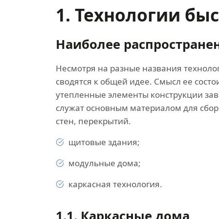
1. Технологии бы
Наиболее распростране
Несмотря на разные названия техноло
сводятся к общей идее. Смысл ее состои
утепленные элементы конструкции зав
служат основным материалом для сбор
стен, перекрытий.
щитовые здания;
модульные дома;
каркасная технология.
1.1.
Каркасные дома