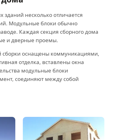
х зданий несколько отличается
ий. Модульные блоки обычно
заводе. Каждая секция сборного дома
ные и дверные проемы.
й сборки оснащены коммуникациями,
тивная отделка, вставлены окна
тельства модульные блоки
мент, соединяют между собой