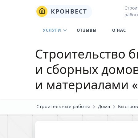
Строи
КРОНВЕСТ
работ
УСЛУГИ
ОТЗЫВЫ
О НАС
Строительство 
и сборных домов
и материалами 
Строительные работы
Дома
Быстро