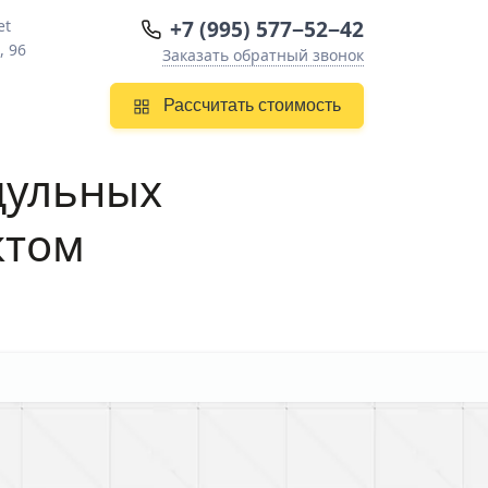
+7 (995) 577−52−42
et
, 96
Заказать обратный звонок
Рассчитать стоимость
дульных
ктом