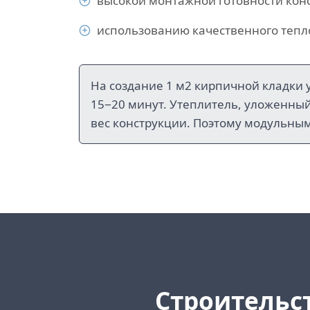
высокой монтажной готовности кон
использованию качественного теп
На создание 1 м2 кирпичной кладки 
15−20 минут. Утеплитель, уложенны
вес конструкции. Поэтому модульны
Cтроительс