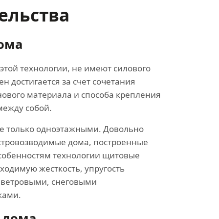
ельства
ома
этой технологии, не имеют силового
ен достигается за счет сочетания
нового материала и способа крепления
между собой.
е только одноэтажными. Довольно
стровозводимые дома, построенные
 особенностям технологии щитовые
ходимую жесткость, упругость
с ветровыми, снеговыми
ками.
 дома