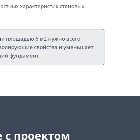
остных характеристик стеновых
ли площадью 6 м2 нужно всего
изолирующие свойства и уменьшает
щий фундамент.
е
с проектом