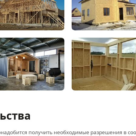
льства
 понадобится получить необходимые разрешения в с