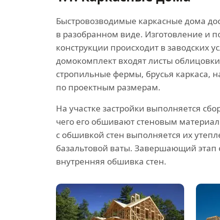
Быстровозводимые каркасные дома дос
в разобранном виде. Изготовление и п
конструкции происходит в заводских ус
домокомплект входят листы облицовки
стропильные фермы, брусья каркаса, 
по проектным размерам.
На участке застройки выполняется сбор
чего его обшивают стеновым материа
с обшивкой стен выполняется их утеп
базальтовой ваты. Завершающий этап 
внутренняя обшивка стен.