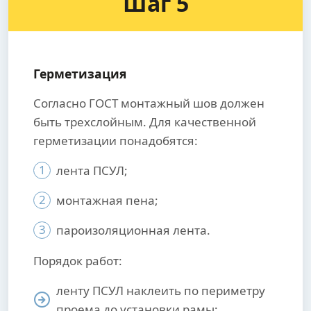
Шаг 5
Герметизация
Согласно ГОСТ монтажный шов должен
быть трехслойным. Для качественной
герметизации понадобятся:
1
лента ПСУЛ;
2
монтажная пена;
3
пароизоляционная лента.
Порядок работ:
ленту ПСУЛ наклеить по периметру
проема до установки рамы;