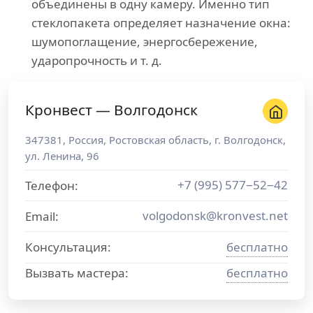
объединены в одну камеру. Именно тип
стеклопакета определяет назначение окна:
шумопоглащение, энергосбережение,
ударопрочность и т. д.
Кронвест — Волгодонск
347381
,
Россия
,
Ростовская область
, г.
Волгодонск
,
ул. Ленина, 96
+7 (995) 577−52−42
Телефон:
volgodonsk@kronvest.net
Email:
Консультация:
бесплатно
Вызвать мастера:
бесплатно