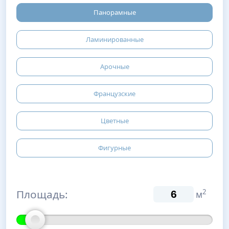
Панорамные
Ламинированные
Арочные
Французские
Цветные
Фигурные
Площадь:
2
м