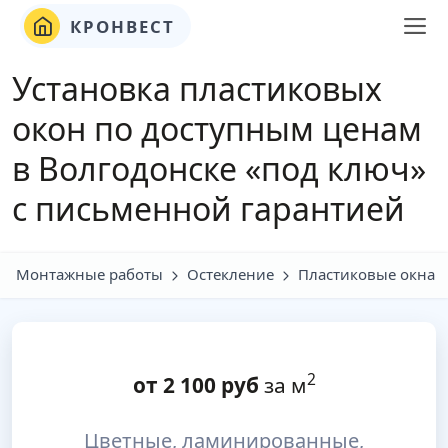
КРОНВЕСТ
Установка пластиковых
окон по доступным ценам
в Волгодонске «под ключ»
с письменной гарантией
Монтажные работы
Остекление
Пластиковые окна
2
от
2 100
руб
за м
Цветные, ламинированные,