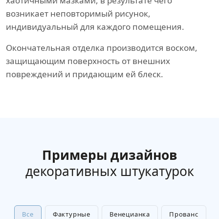
хаотичными мазками, в результате чего
возникает неповторимый рисунок,
индивидуальный для каждого помещения.
Окончательная отделка производится воском,
защищающим поверхность от внешних
повреждений и придающим ей блеск.
Примеры дизайнов
декоративных штукатурок
Все
Фактурные
Венецианка
Прованс