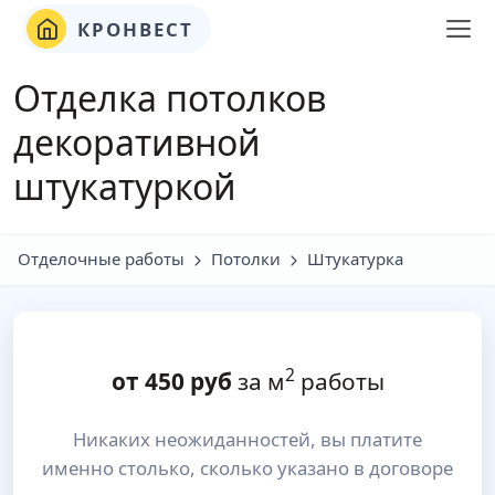
КРОНВЕСТ
Отделка потолков
декоративной
штукатуркой
Отделочные работы
Потолки
Штукатурка
2
от
450
руб
за м
работы
Никаких неожиданностей, вы платите
именно столько, сколько указано в договоре