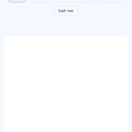
Хай-тек