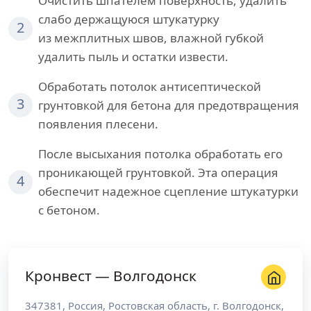
Очистить шпателем поверхность, удалить
слабо держащуюся штукатурку
2
из межплитных швов, влажной губкой
удалить пыль и остатки извести.
Обработать потолок антисептической
3
грунтовкой для бетона для предотвращения
появления плесени.
После высыхания потолка обработать его
проникающей грунтовкой. Эта операция
4
обеспечит надежное сцепление штукатурки
с бетоном.
Кронвест — Волгодонск
347381
,
Россия
,
Ростовская область
, г.
Волгодонск
,