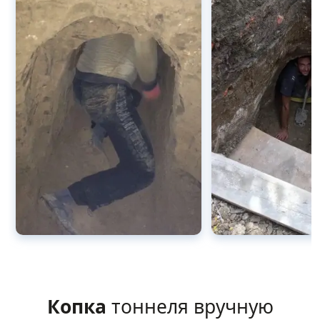
Копка
тоннеля вручную