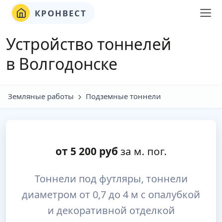
КРОНВЕСТ
Устройство тоннелей
в Волгодонске
Земляные работы
Подземные тоннели
от
5 200
руб
за м. пог.
Тоннели под футляры, тоннели
диаметром от 0,7 до 4 м с опалубкой
и декоративной отделкой