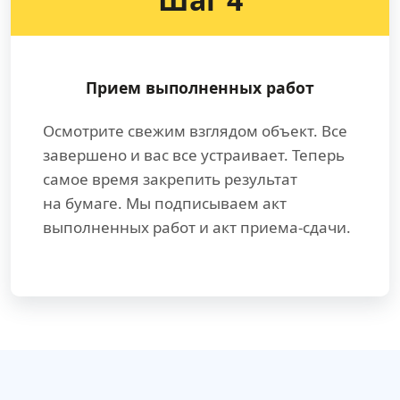
Прием выполненных работ
Осмотрите свежим взглядом объект. Все
завершено и вас все устраивает. Теперь
самое время закрепить результат
на бумаге. Мы подписываем акт
выполненных работ и акт приема-сдачи.