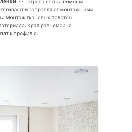
пленки
ее нагревают при помощи
стягивают и заправляют монтажными
ь. Монтаж тканевых полотен
 материала. Края равномерно
епят к профилю.