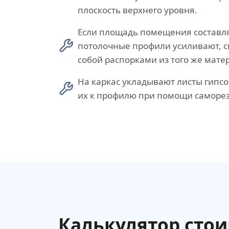
плоскость верхнего уровня.
Если площадь помещения составля
потолочные профили усиливают, с
собой распорками из того же мате
На каркас укладывают листы гипсо
их к профилю при помощи саморез
Калькулятор сто