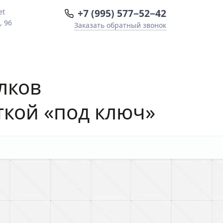
+7 (995) 577−52−42
et
, 96
Заказать обратный звонок
лков
ткой «под ключ»