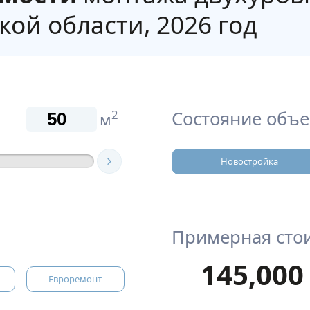
кой области, 2026 год
Состояние объе
2
м
Новостройка
Примерная сто
145,000
Евроремонт