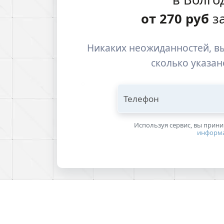
от
270
руб
за
Никаких неожиданностей, вы
сколько указан
Телефон
Используя сервис, вы прин
информ