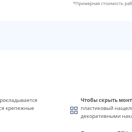
*Примерная стоимость ра
рокладывается
Чтобы скрыть мон
тся крепежные
пластиковый нащел
декоративными нак