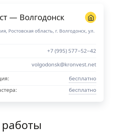
ст — Волгодонск
сия
,
Ростовская область
, г.
Волгодонск
,
ул.
+7 (995) 577−52−42
volgodonsk@kronvest.net
ция:
бесплатно
стера:
бесплатно
 работы