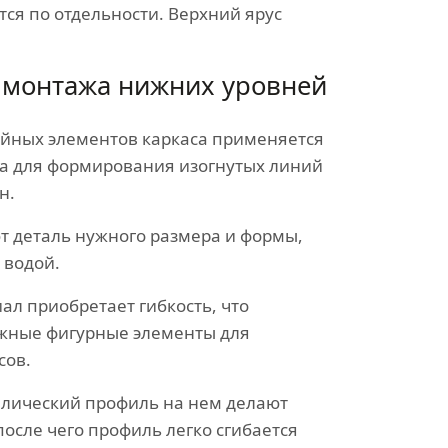
ся по отдельности. Верхний ярус
 монтажа нижних уровней
йных элементов каркаса применяется
а для формирования изогнутых линий
н.
т деталь нужного размера и формы,
 водой.
ал приобретает гибкость, что
ожные фигурные элементы для
сов.
ллический профиль на нем делают
после чего профиль легко сгибается