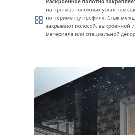
Раскроенное полотно закрепляе
на противоположных углах помеще
по периметру профиля. Стык межд
закрывают полосой, выкроенной и
материала или специальной декор