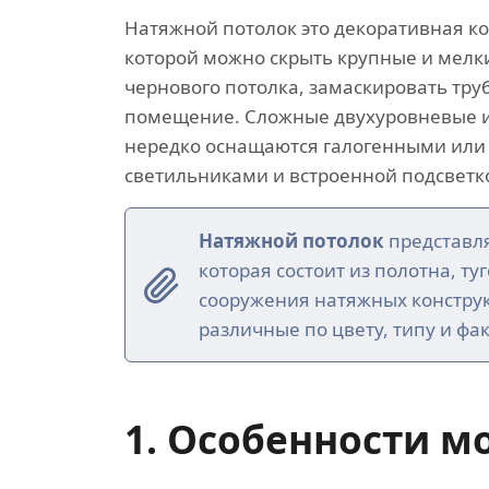
Натяжной потолок это декоративная к
которой можно скрыть крупные и мелк
чернового потолка, замаскировать тр
помещение. Сложные двухуровневые и
нередко оснащаются галогенными или
светильниками и встроенной подсветк
Натяжной потолок
представля
которая состоит из полотна, ту
сооружения натяжных констру
различные по цвету, типу и фак
1. Особенности м