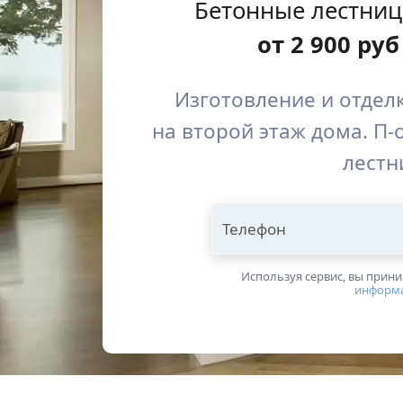
Бетонные лестниц
от
2 900
руб
Изготовление и отдел
на второй этаж дома. П-
лестн
Телефон
Используя сервис, вы прин
информ