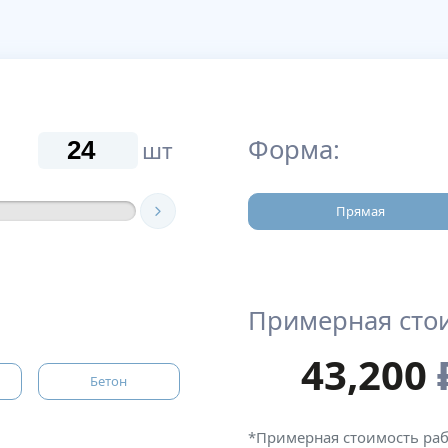
Форма:
шт
Прямая
Примерная сто
43,200
Бетон
*Примерная стоимость ра