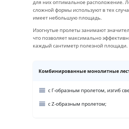
для них оптимальное расположение. 
сложной формы используют в тех случа
имеет небольшую площадь.
Изогнутые пролеты занимают значите
что позволяет максимально эффективн
каждый сантиметр полезной площади.
Комбинированные монолитные лестн
с Г-образным пролетом, изгиб св
с Z-образным пролетом;