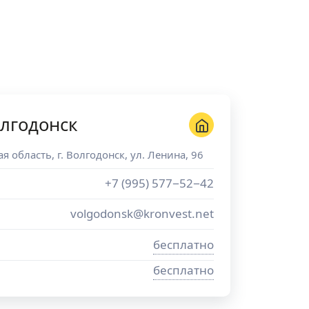
лгодонск
ая область
, г.
Волгодонск
,
ул. Ленина, 96
+7 (995) 577−52−42
volgodonsk@kronvest.net
бесплатно
бесплатно