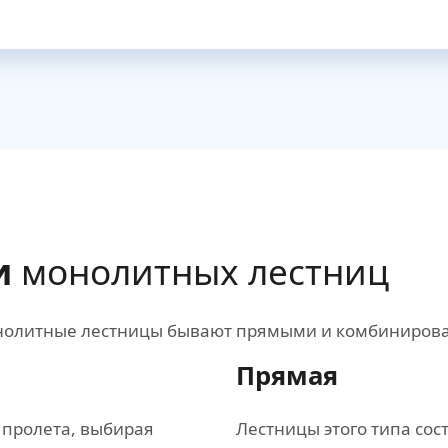
и
монолитных лестниц
монолитные лестницы бывают прямыми и комбиниров
Прямая
 пролета, выбирая
Лестницы этого типа сост