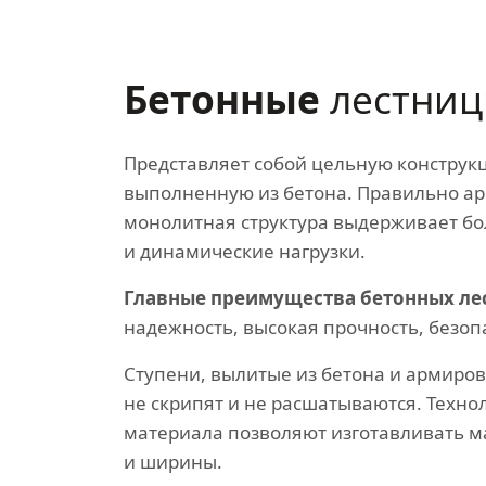
Бетонные
лестни
Представляет собой цельную конструк
выполненную из бетона. Правильно а
монолитная структура выдерживает б
и динамические нагрузки.
Главные преимущества бетонных ле
надежность, высокая прочность, безоп
Ступени, вылитые из бетона и армиро
не скрипят и не расшатываются. Техно
материала позволяют изготавливать 
и ширины.