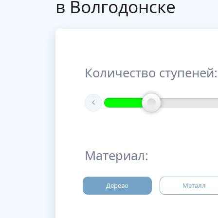
в Волгодонске
Количество ступеней:
Материал:
Дерево
Металл