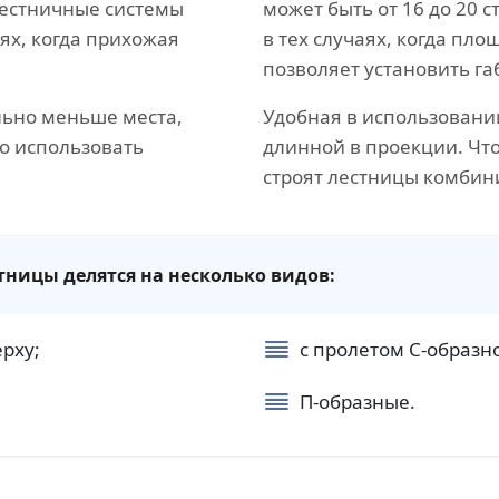
Лестничные системы
может быть от 16 до 20
ях, когда прихожая
в тех случаях, когда пл
позволяет установить г
льно меньше места,
Удобная в использовани
о использовать
длинной в проекции. Чт
строят лестницы комбин
ицы делятся на несколько видов:
ерху;
с пролетом С-образн
П-образные.