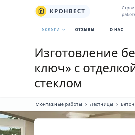
Строи
КРОНВЕСТ
работ
УСЛУГИ
ОТЗЫВЫ
О НАС
Изготовление бе
ключ» с отделко
стеклом
Монтажные работы
Лестницы
Бетон