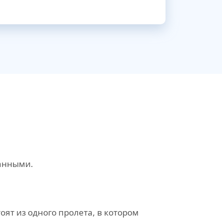
анными.
оят из одного пролета, в котором