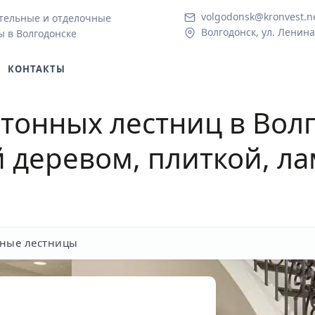
volgodonsk@kronvest.n
тельные и отделочные
Волгодонск, ул. Ленина
ы в Волгодонске
КОНТАКТЫ
тонных лестниц в Вол
й деревом, плиткой, л
ные лестницы