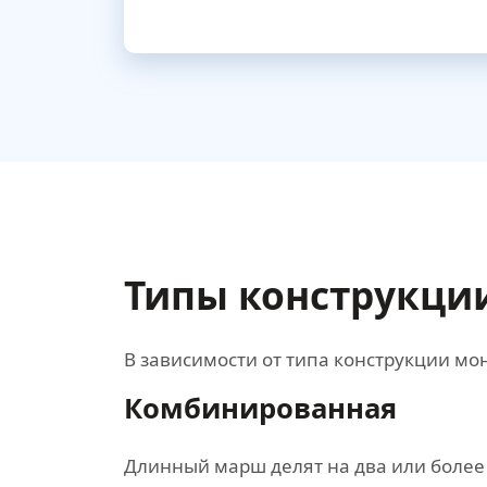
Типы конструкци
В зависимости от типа конструкции 
Комбинированная
Длинный марш делят на два или более