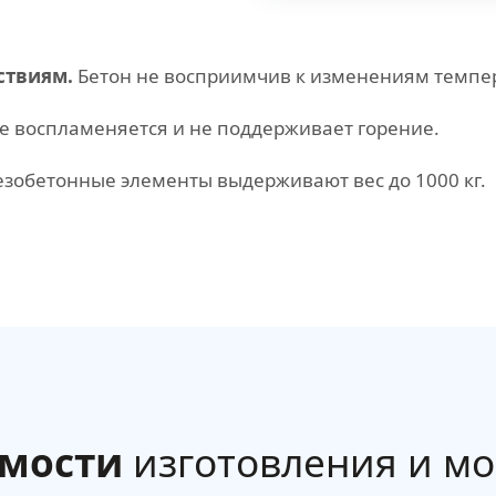
ствиям.
Бетон не восприимчив к изменениям темпер
 воспламеняется и не поддерживает горение.
зобетонные элементы выдерживают вес до 1000 кг.
имости
изготовления и м