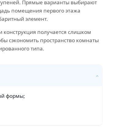
 ступеней. Прямые варианты выбирают
ощадь помещения первого этажа
абаритный элемент.
и конструкция получается слишком
обы сэкономить пространство комнаты
ированного типа.
ой формы;