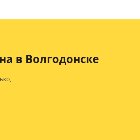
на в Волгодонске
ько,