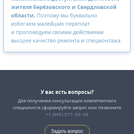
жителя Берёзовского и Свердловской
области.
Поэтому мы буквально
избегаем малейших переплат
и проповедуем своими действиями
высшее качество ремонта и спецмонтажа.
У вас есть вопросы?
Для получения консультации компетентного
специалиста сформируйте запрос или позвоните
+7 (995) 577−52−42
Задать вопрос